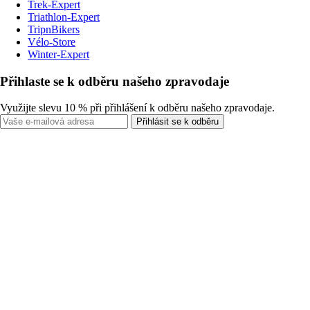
Trek-Expert
Triathlon-Expert
TripnBikers
Vélo-Store
Winter-Expert
Přihlaste se k odběru našeho zpravodaje
Využijte slevu 10 % při přihlášení k odběru našeho zpravodaje.
Přihlásit se k odběru