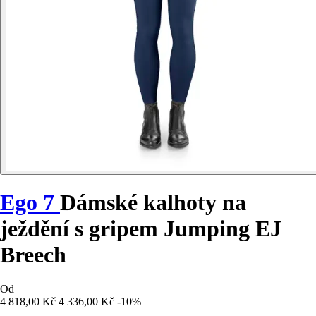
Ego 7
Dámské kalhoty na
ježdění s gripem Jumping EJ
Breech
Od
4 818,00 Kč
4 336,00 Kč
-10%