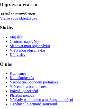
Doprava a vrácení
30 dní na rozmyšlenou
Vraťte svou objednávku
Služby
Můj účet
Centrum nápovědy
Sledovat mou objednávku
Vrátit mou objednávku
Kódy slev
O nás
Kdo jsme?
Kontaktujte nás
Všeobecné obchodní podmínky
Vrácení a vrácení peněz
Právní upozornění
Platební metody
Náklady na dopravu a možnosti doručení
Oznámení o ochraně soukromí