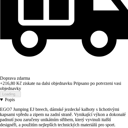
Doprava zdarma
+216,80 Kč
ziskate na dalsi objednavku
Pripsano po potvrzeni vasi
objednavky
Loading...
Popis
EGO7 Jumping EJ breech, dámské jezdecké kalhoty s lichotivými
kapsami vpředu a zipem na zadní straně. Vynikající výkon a dokonalé
padnutí jsou zaručeny unikátním střihem, který vyvinuli italští
designéři, a použitím nejlepších technických materiálů pro sport.