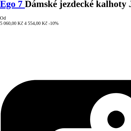
Ego 7
Dámské jezdecké kalhoty
Od
5 060,00 Kč
4 554,00 Kč
-10%