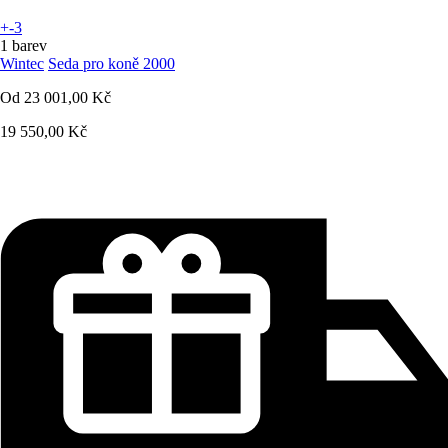
+-3
1 barev
Wintec
Seda pro koně 2000
Od
23 001,00 Kč
19 550,00 Kč