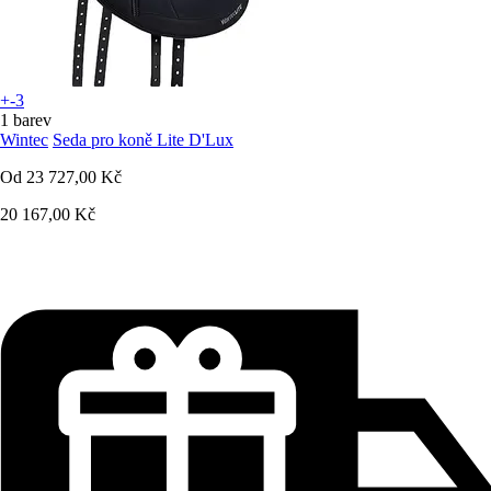
+-3
1 barev
Wintec
Seda pro koně Lite D'Lux
Od
23 727,00 Kč
20 167,00 Kč