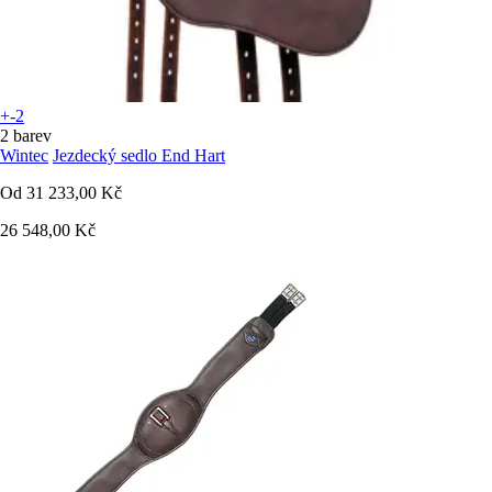
+-2
2 barev
Wintec
Jezdecký sedlo End Hart
Od
31 233,00 Kč
26 548,00 Kč