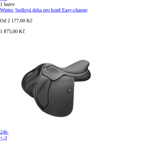
1 barev
Wintec
Sedlová deka pro koně Easy-change
Od
2 177,00 Kč
1 875,00 Kč
24h
+-3