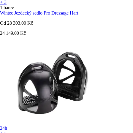
+-3
1 barev
Wintec
Jezdecký sedlo Pro Dressage Hart
Od
28 303,00 Kč
24 149,00 Kč
24h