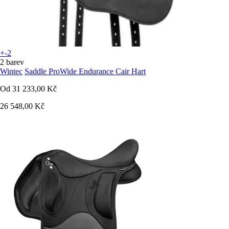
+-2
2 barev
Wintec
Saddle ProWide Endurance Cair Hart
Od
31 233,00 Kč
26 548,00 Kč