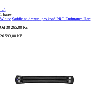
+-3
1 barev
Wintec
Saddle na drezuru pro koně PRO Endurance Hart
Od
30 265,00 Kč
26 593,00 Kč