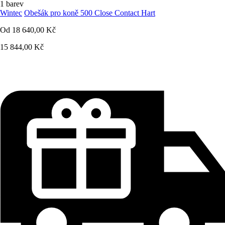
1 barev
Wintec
Obešák pro koně 500 Close Contact Hart
Od
18 640,00 Kč
15 844,00 Kč