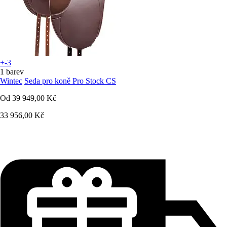
+-3
1 barev
Wintec
Seda pro koně Pro Stock CS
Od
39 949,00 Kč
33 956,00 Kč