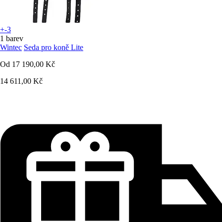
+-3
1 barev
Wintec
Seda pro koně Lite
Od
17 190,00 Kč
14 611,00 Kč