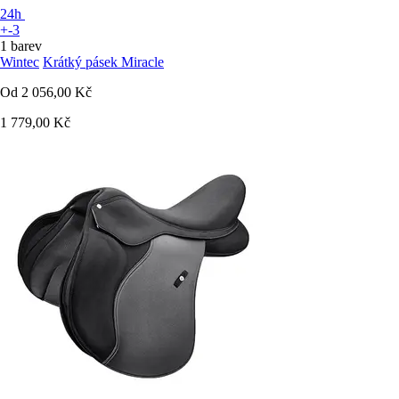
24h
+-3
1 barev
Wintec
Krátký pásek Miracle
Od
2 056,00 Kč
1 779,00 Kč