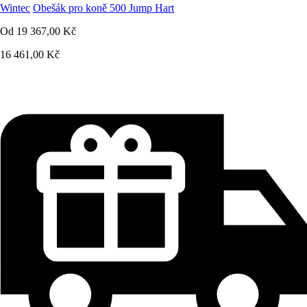
Wintec
Obešák pro koně 500 Jump Hart
Od
19 367,00 Kč
16 461,00 Kč