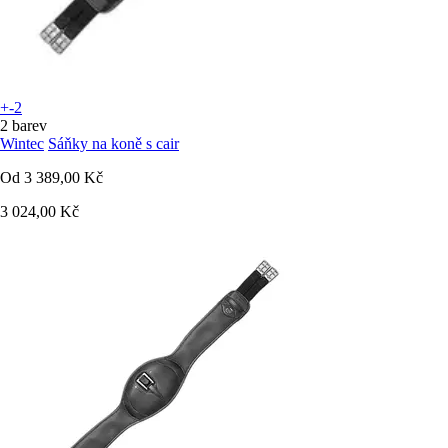
+-2
2 barev
Wintec
Sáňky na koně s cair
Od
3 389,00 Kč
3 024,00 Kč