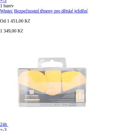
+-3
1 barev
Wintec
Bezpečnostní třmeny pro dětské ježdění
Od
1 451,00 Kč
1 349,00 Kč
24h
+-3