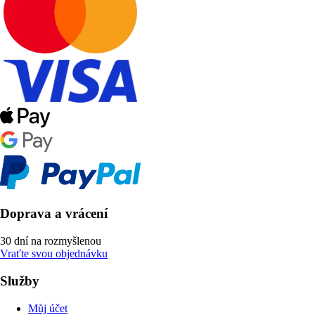
Doprava a vrácení
30 dní na rozmyšlenou
Vraťte svou objednávku
Služby
Můj účet