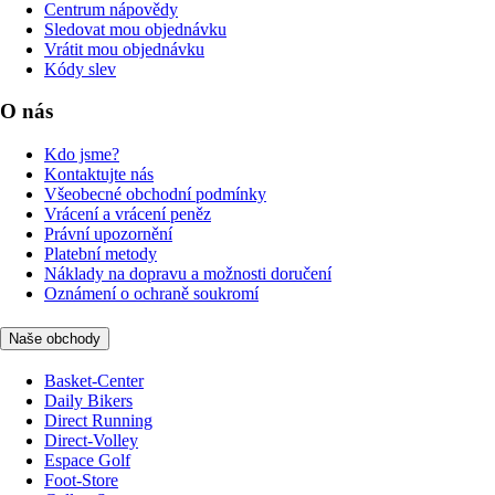
Centrum nápovědy
Sledovat mou objednávku
Vrátit mou objednávku
Kódy slev
O nás
Kdo jsme?
Kontaktujte nás
Všeobecné obchodní podmínky
Vrácení a vrácení peněz
Právní upozornění
Platební metody
Náklady na dopravu a možnosti doručení
Oznámení o ochraně soukromí
Naše obchody
Basket-Center
Daily Bikers
Direct Running
Direct-Volley
Espace Golf
Foot-Store