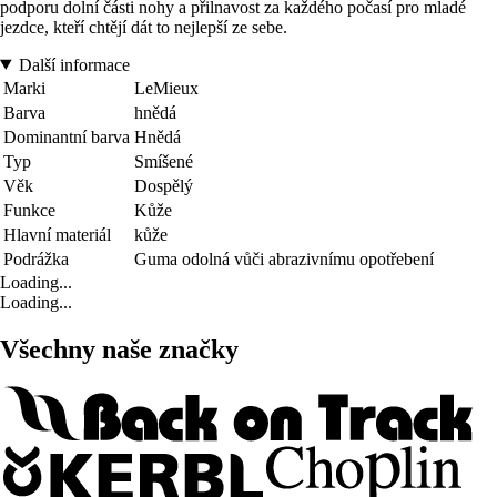
podporu dolní části nohy a přilnavost za každého počasí pro mladé
jezdce, kteří chtějí dát to nejlepší ze sebe.
Další informace
Marki
LeMieux
Barva
hnědá
Dominantní barva
Hnědá
Typ
Smíšené
Věk
Dospělý
Funkce
Kůže
Hlavní materiál
kůže
Podrážka
Guma odolná vůči abrazivnímu opotřebení
Loading...
Loading...
Všechny naše značky