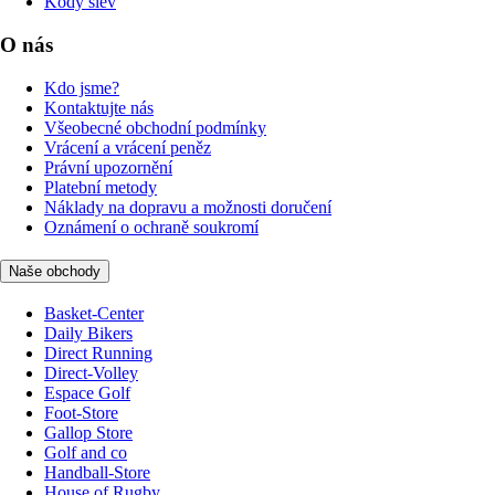
Kódy slev
O nás
Kdo jsme?
Kontaktujte nás
Všeobecné obchodní podmínky
Vrácení a vrácení peněz
Právní upozornění
Platební metody
Náklady na dopravu a možnosti doručení
Oznámení o ochraně soukromí
Naše obchody
Basket-Center
Daily Bikers
Direct Running
Direct-Volley
Espace Golf
Foot-Store
Gallop Store
Golf and co
Handball-Store
House of Rugby