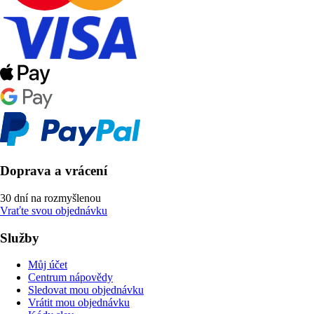
Doprava a vrácení
30 dní na rozmyšlenou
Vraťte svou objednávku
Služby
Můj účet
Centrum nápovědy
Sledovat mou objednávku
Vrátit mou objednávku