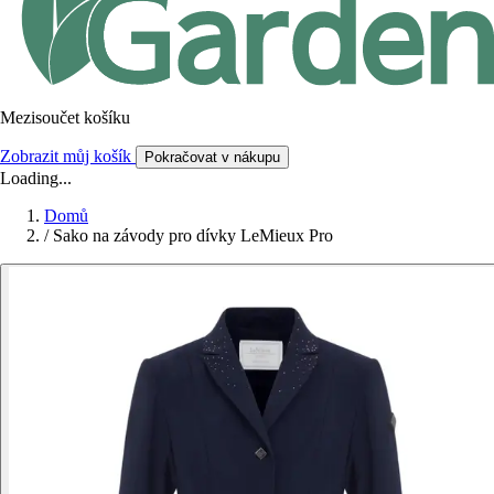
Mezisoučet košíku
Zobrazit můj košík
Pokračovat v nákupu
Loading...
Domů
/
Sako na závody pro dívky LeMieux Pro