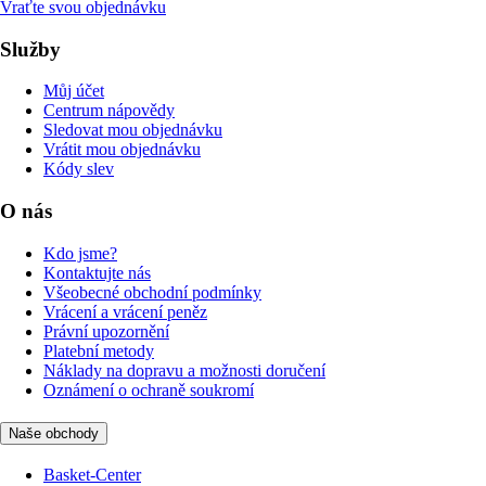
Vraťte svou objednávku
Služby
Můj účet
Centrum nápovědy
Sledovat mou objednávku
Vrátit mou objednávku
Kódy slev
O nás
Kdo jsme?
Kontaktujte nás
Všeobecné obchodní podmínky
Vrácení a vrácení peněz
Právní upozornění
Platební metody
Náklady na dopravu a možnosti doručení
Oznámení o ochraně soukromí
Naše obchody
Basket-Center