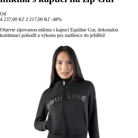
Od
4 237,00 Kč
2 217,00 Kč
-48%
Objevte zipovanou mikinu s kapucí Equiline Gur, dokonalou
kombinaci pohodlí a výkonu pro nadšence do ježdění!