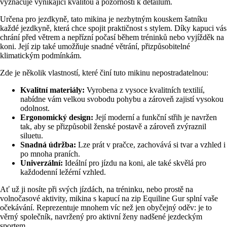
vyznačuje vynikající kvalitou a pozorností k detailům.
Určena pro jezdkyně, tato mikina je nezbytným kouskem šatníku
každé jezdkyně, která chce spojit praktičnost s stylem. Díky kapuci vás
chrání před větrem a nepřízní počasí během tréninků nebo vyjížděk na
koni. Její zip také umožňuje snadné větrání, přizpůsobitelné
klimatickým podmínkám.
Zde je několik vlastností, které činí tuto mikinu nepostradatelnou:
Kvalitní materiály:
Vyrobena z vysoce kvalitních textilií,
nabídne vám velkou svobodu pohybu a zároveň zajistí vysokou
odolnost.
Ergonomický design:
Její moderní a funkční střih je navržen
tak, aby se přizpůsobil ženské postavě a zároveň zvýraznil
siluetu.
Snadná údržba:
Lze prát v pračce, zachovává si tvar a vzhled i
po mnoha praních.
Univerzální:
Ideální pro jízdu na koni, ale také skvělá pro
každodenní ležérní vzhled.
Ať už ji nosíte při svých jízdách, na tréninku, nebo prostě na
volnočasové aktivity, mikina s kapucí na zip Equiline Gur splní vaše
očekávání. Reprezentuje mnohem víc než jen obyčejný oděv: je to
věrný společník, navržený pro aktivní ženy nadšené jezdeckým
sportem.