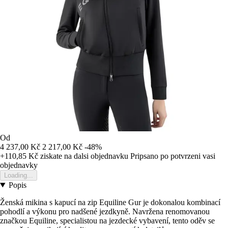
Od
4 237,00 Kč
2 217,00 Kč
-48%
+110,85 Kč
ziskate na dalsi objednavku
Pripsano po potvrzeni vasi
objednavky
Loading...
Popis
Ženská mikina s kapucí na zip Equiline Gur je dokonalou kombinací
pohodlí a výkonu pro nadšené jezdkyně. Navržena renomovanou
značkou Equiline, specialistou na jezdecké vybavení, tento oděv se