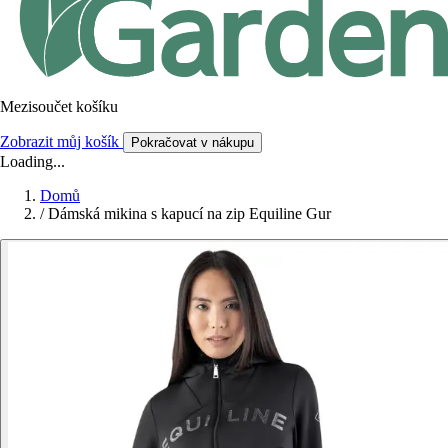
Mezisoučet košíku
Zobrazit můj košík
Pokračovat v nákupu
Loading...
Domů
/
Dámská mikina s kapucí na zip Equiline Gur