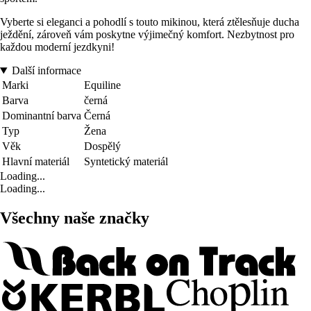
Vyberte si eleganci a pohodlí s touto mikinou, která ztělesňuje ducha
ježdění, zároveň vám poskytne výjimečný komfort. Nezbytnost pro
každou moderní jezdkyni!
Další informace
Marki
Equiline
Barva
černá
Dominantní barva
Černá
Typ
Žena
Věk
Dospělý
Hlavní materiál
Syntetický materiál
Loading...
Loading...
Všechny naše značky