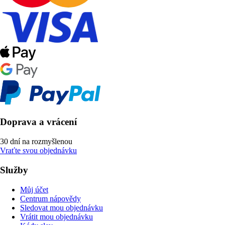
Doprava a vrácení
30 dní na rozmyšlenou
Vraťte svou objednávku
Služby
Můj účet
Centrum nápovědy
Sledovat mou objednávku
Vrátit mou objednávku