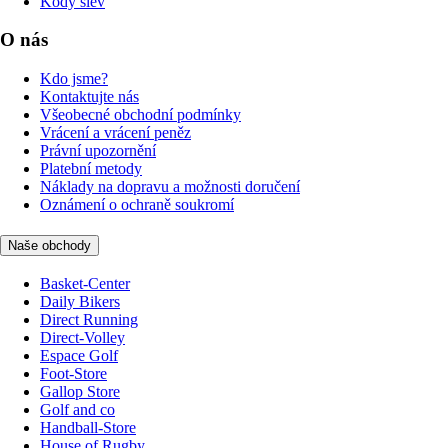
Kódy slev
O nás
Kdo jsme?
Kontaktujte nás
Všeobecné obchodní podmínky
Vrácení a vrácení peněz
Právní upozornění
Platební metody
Náklady na dopravu a možnosti doručení
Oznámení o ochraně soukromí
Naše obchody
Basket-Center
Daily Bikers
Direct Running
Direct-Volley
Espace Golf
Foot-Store
Gallop Store
Golf and co
Handball-Store
House of Rugby