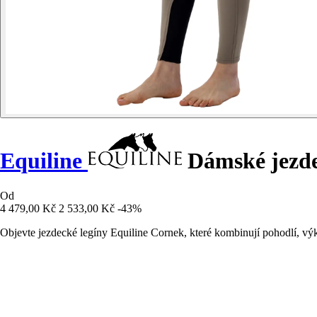
Equiline
Dámské jezde
Od
4 479,00 Kč
2 533,00 Kč
-43%
Objevte jezdecké legíny Equiline Cornek, které kombinují pohodlí, vý