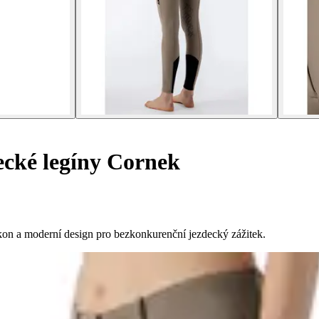
cké legíny Cornek
kon a moderní design pro bezkonkurenční jezdecký zážitek.