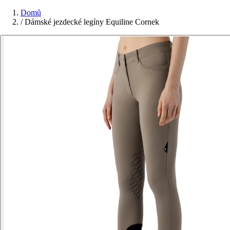
Domů
/
Dámské jezdecké legíny Equiline Cornek