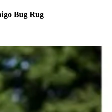
migo Bug Rug