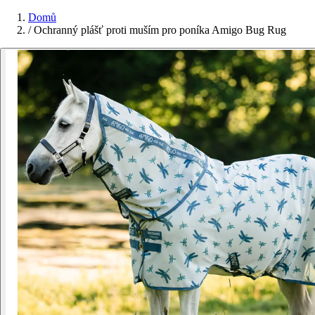
Domů
/
Ochranný plášť proti muším pro poníka Amigo Bug Rug