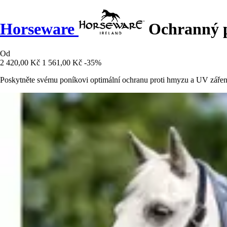
Horseware
Ochranný p
Od
2 420,00 Kč
1 561,00 Kč
-35%
Poskytněte svému poníkovi optimální ochranu proti hmyzu a UV záře