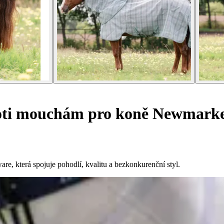
oti mouchám pro koně Newmarke
, která spojuje pohodlí, kvalitu a bezkonkurenční styl.