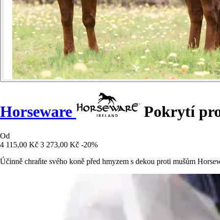
Horseware
Pokrytí pr
Od
4 115,00 Kč
3 273,00 Kč
-20%
Účinně chraňte svého koně před hmyzem s dekou proti mušům Horseware