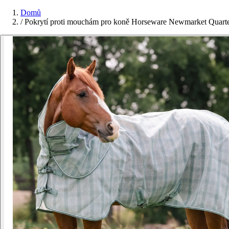
Domů
/
Pokrytí proti mouchám pro koně Horseware Newmarket Quarte