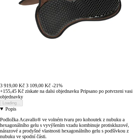
3 919,00 Kč
3 109,00 Kč
-21%
+155,45 Kč
ziskate na dalsi objednavku
Pripsano po potvrzeni vasi
objednavky
Loading...
Popis
Podložka Acavallo® ve volném tvaru pro kohoutek z nubuku a
hexagonálního gelu s vyvýšením vzadu kombinuje protiskluzové,
nárazové a prodyšné vlastnosti hexagonálního gelu s podšívkou z
nubuku ve spodní části.