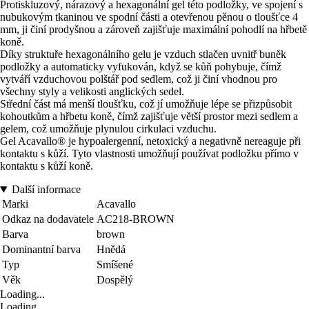
Protiskluzový, nárazový a hexagonální gel této podložky, ve spojení s
nubukovým tkaninou ve spodní části a otevřenou pěnou o tloušťce 4
mm, ji činí prodyšnou a zároveň zajišťuje maximální pohodlí na hřbetě
koně.
Díky struktuře hexagonálního gelu je vzduch stlačen uvnitř buněk
podložky a automaticky vyfukován, když se kůň pohybuje, čímž
vytváří vzduchovou polštář pod sedlem, což ji činí vhodnou pro
všechny styly a velikosti anglických sedel.
Střední část má menší tloušťku, což jí umožňuje lépe se přizpůsobit
kohoutkům a hřbetu koně, čímž zajišťuje větší prostor mezi sedlem a
gelem, což umožňuje plynulou cirkulaci vzduchu.
Gel Acavallo® je hypoalergenní, netoxický a negativně nereaguje při
kontaktu s kůží. Tyto vlastnosti umožňují používat podložku přímo v
kontaktu s kůží koně.
Další informace
Marki
Acavallo
Odkaz na dodavatele
AC218-BROWN
Barva
brown
Dominantní barva
Hnědá
Typ
Smíšené
Věk
Dospělý
Loading...
Loading...