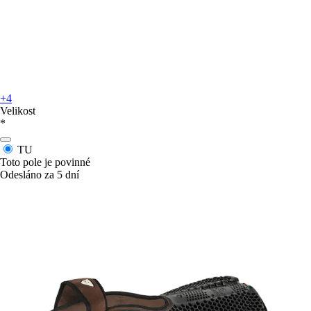
+4
Velikost
*
TU
Toto pole je povinné
Odesláno za 5 dní