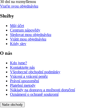
30 dní na rozmyšlenou
Vraťte svou objednávku
Služby
Můj účet
Centrum nápovědy
Sledovat mou objednávku
Vrátit mou objednávku
Kódy slev
O nás
Kdo jsme?
Kontaktujte nás
Všeobecné obchodní podmínky
Vrácení a vrácení peněz
Právní upozornění
Platební metody
Náklady na dopravu a možnosti doručení
Oznámení o ochraně soukromí
Naše obchody