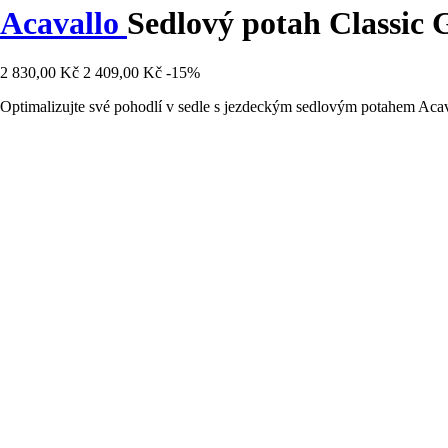
Acavallo
Sedlový potah Classic G
2 830,00 Kč
2 409,00 Kč
-15%
Optimalizujte své pohodlí v sedle s jezdeckým sedlovým potahem Acava