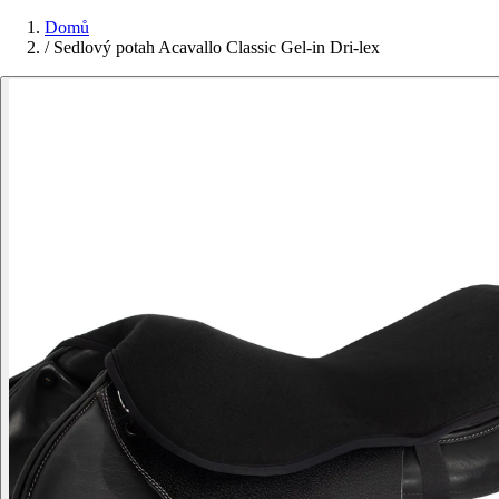
Domů
/
Sedlový potah Acavallo Classic Gel-in Dri-lex