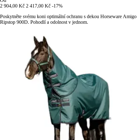
Od
2 904,00 Kč
2 417,00 Kč
-17%
Poskytněte svému koni optimální ochranu s dekou Horseware Amigo
Ripstop 900D. Pohodlí a odolnost v jednom.