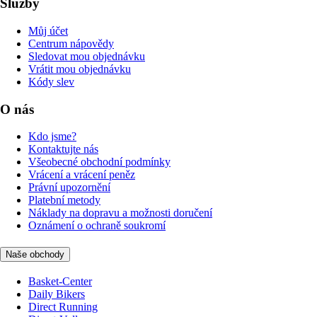
Služby
Můj účet
Centrum nápovědy
Sledovat mou objednávku
Vrátit mou objednávku
Kódy slev
O nás
Kdo jsme?
Kontaktujte nás
Všeobecné obchodní podmínky
Vrácení a vrácení peněz
Právní upozornění
Platební metody
Náklady na dopravu a možnosti doručení
Oznámení o ochraně soukromí
Naše obchody
Basket-Center
Daily Bikers
Direct Running