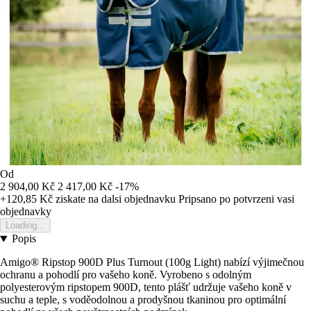
Od
2 904,00 Kč
2 417,00 Kč
-17%
+120,85 Kč
ziskate na dalsi objednavku
Pripsano po potvrzeni vasi
objednavky
Loading...
Popis
Amigo® Ripstop 900D Plus Turnout (100g Light) nabízí výjimečnou
ochranu a pohodlí pro vašeho koně. Vyrobeno s odolným
polyesterovým ripstopem 900D, tento plášť udržuje vašeho koně v
suchu a teple, s voděodolnou a prodyšnou tkaninou pro optimální