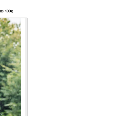
us 400g