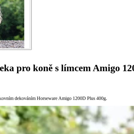
eka pro koně s límcem Amigo 12
venkovním dekováním Horseware Amigo 1200D Plus 400g.