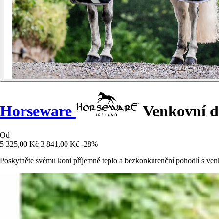
Horseware
Venkovní d
Od
5 325,00 Kč
3 841,00 Kč
-28%
Poskytněte svému koni příjemné teplo a bezkonkurenční pohodlí s 