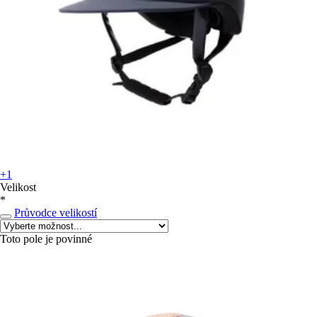
+1
Velikost
*
Průvodce velikostí
Toto pole je povinné