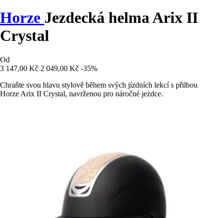
Horze
Jezdecká helma Arix II
Crystal
Od
3 147,00 Kč
2 049,00 Kč
-35%
Chraňte svou hlavu stylově během svých jízdních lekcí s přilbou
Horze Arix II Crystal, navrženou pro náročné jezdce.