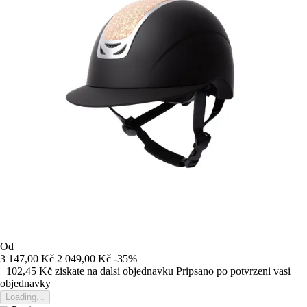
Od
3 147,00 Kč
2 049,00 Kč
-35%
+102,45 Kč
ziskate na dalsi objednavku
Pripsano po potvrzeni vasi
objednavky
Loading...