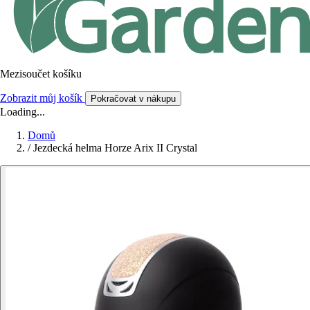
Mezisoučet košíku
Zobrazit můj košík
Pokračovat v nákupu
Loading...
Domů
/
Jezdecká helma Horze Arix II Crystal