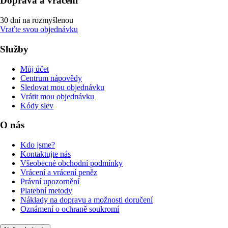
Doprava a vrácení
30 dní na rozmyšlenou
Vraťte svou objednávku
Služby
Můj účet
Centrum nápovědy
Sledovat mou objednávku
Vrátit mou objednávku
Kódy slev
O nás
Kdo jsme?
Kontaktujte nás
Všeobecné obchodní podmínky
Vrácení a vrácení peněz
Právní upozornění
Platební metody
Náklady na dopravu a možnosti doručení
Oznámení o ochraně soukromí