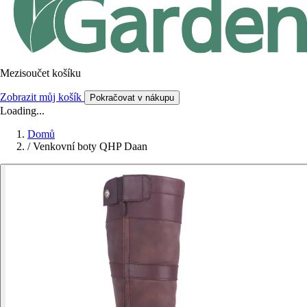
Mezisoučet košíku
Zobrazit můj košík
Pokračovat v nákupu
Loading...
Domů
/
Venkovní boty QHP Daan