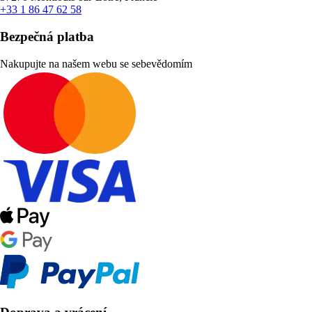
+33 1 86 47 62 58
Bezpečná platba
Nakupujte na našem webu se sebevědomím