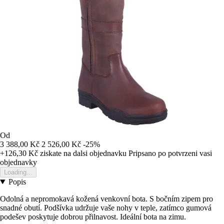
Od
3 388,00 Kč
2 526,00 Kč
-25%
+126,30 Kč
ziskate na dalsi objednavku
Pripsano po potvrzeni vasi
objednavky
Loading...
Popis
Odolná a nepromokavá kožená venkovní bota. S bočním zipem pro
snadné obutí. Podšívka udržuje vaše nohy v teple, zatímco gumová
podešev poskytuje dobrou přilnavost. Ideální bota na zimu.