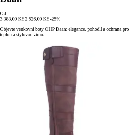
Od
3 388,00 Kč
2 526,00 Kč
-25%
Objevte venkovní boty QHP Daan: elegance, pohodlí a ochrana pro
teplou a stylovou zimu.