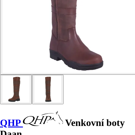
QHP
Venkovní boty
Daan