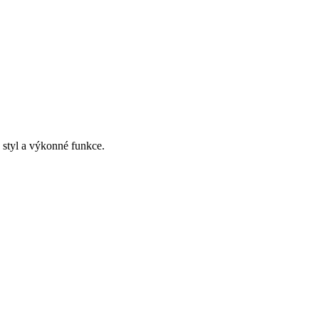
 styl a výkonné funkce.