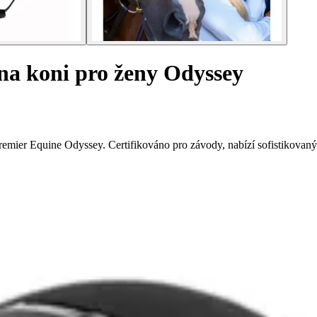
na koni pro ženy Odyssey
emier Equine Odyssey. Certifikováno pro závody, nabízí sofistikovaný