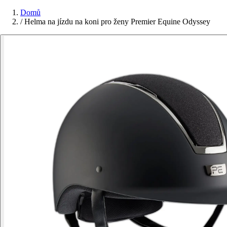
Domů
/
Helma na jízdu na koni pro ženy Premier Equine Odyssey