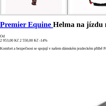
Premier Equine
Helma na jízdu 
Od
2 953,00 Kč
2 550,00 Kč
-14%
Komfort a bezpečnost se spojují v našem dámském jezdeckém přilbě Pr