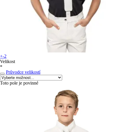
+-2
Velikost
*
Průvodce velikostí
Toto pole je povinné