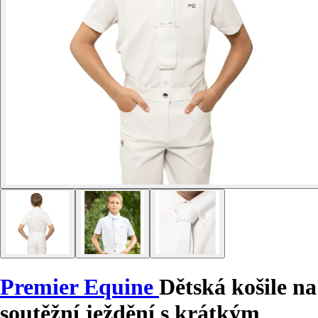
Premier Equine
Dětská košile na
soutěžní ježdění s krátkým