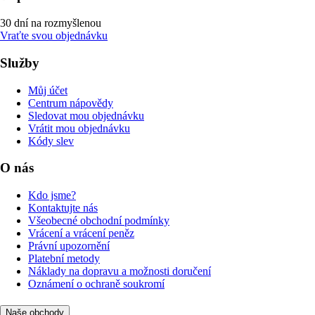
30 dní na rozmyšlenou
Vraťte svou objednávku
Služby
Můj účet
Centrum nápovědy
Sledovat mou objednávku
Vrátit mou objednávku
Kódy slev
O nás
Kdo jsme?
Kontaktujte nás
Všeobecné obchodní podmínky
Vrácení a vrácení peněz
Právní upozornění
Platební metody
Náklady na dopravu a možnosti doručení
Oznámení o ochraně soukromí
Naše obchody