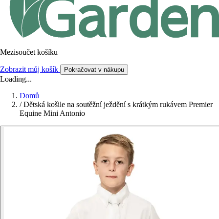
Mezisoučet košíku
Zobrazit můj košík
Pokračovat v nákupu
Loading...
Domů
/
Dětská košile na soutěžní ježdění s krátkým rukávem Premier
Equine Mini Antonio