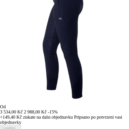
Od
3 534,00 Kč
2 988,00 Kč
-15%
+149,40 Kč
ziskate na dalsi objednavku
Pripsano po potvrzeni vasi
objednavky
Loading...