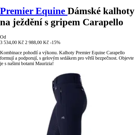
Premier Equine
Dámské kalhoty
na ježdění s gripem Carapello
Od
3 534,00 Kč
2 988,00 Kč
-15%
Kombinace pohodlí a výkonu. Kalhoty Premier Equine Carapello
formují a podporují, s gelovým sedákem pro větší bezpečnost. Objevte
je s našimi botami Maurizia!