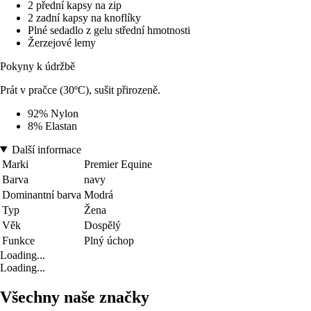
2 přední kapsy na zip
2 zadní kapsy na knoflíky
Plné sedadlo z gelu střední hmotnosti
Žerzejové lemy
Pokyny k údržbě
Prát v pračce (30ºC), sušit přirozeně.
92% Nylon
8% Elastan
Další informace
Marki
Premier Equine
Barva
navy
Dominantní barva
Modrá
Typ
Žena
Věk
Dospělý
Funkce
Plný úchop
Loading...
Loading...
Všechny naše značky