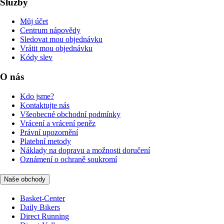
Služby
Můj účet
Centrum nápovědy
Sledovat mou objednávku
Vrátit mou objednávku
Kódy slev
O nás
Kdo jsme?
Kontaktujte nás
Všeobecné obchodní podmínky
Vrácení a vrácení peněz
Právní upozornění
Platební metody
Náklady na dopravu a možnosti doručení
Oznámení o ochraně soukromí
Naše obchody
Basket-Center
Daily Bikers
Direct Running