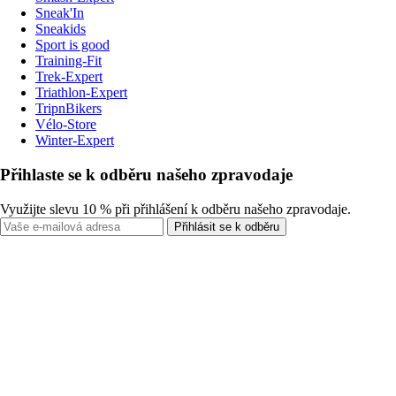
Sneak'In
Sneakids
Sport is good
Training-Fit
Trek-Expert
Triathlon-Expert
TripnBikers
Vélo-Store
Winter-Expert
Přihlaste se k odběru našeho zpravodaje
Využijte slevu 10 % při přihlášení k odběru našeho zpravodaje.
Přihlásit se k odběru