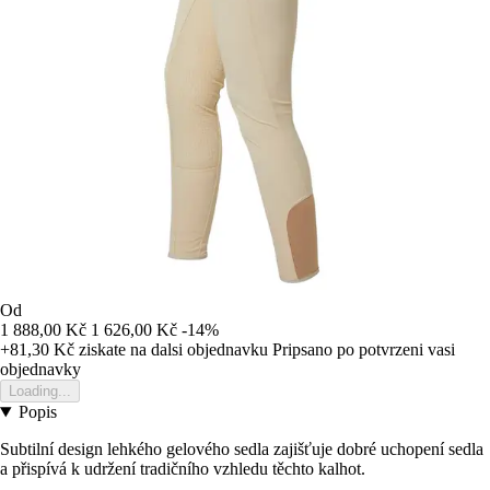
Od
1 888,00 Kč
1 626,00 Kč
-14%
+81,30 Kč
ziskate na dalsi objednavku
Pripsano po potvrzeni vasi
objednavky
Loading...
Popis
Subtilní design lehkého gelového sedla zajišťuje dobré uchopení sedla
a přispívá k udržení tradičního vzhledu těchto kalhot.