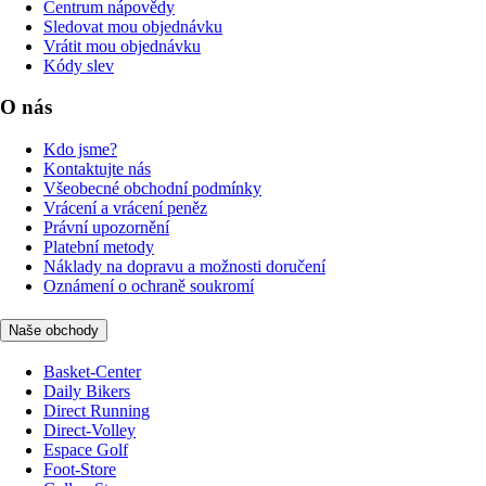
Centrum nápovědy
Sledovat mou objednávku
Vrátit mou objednávku
Kódy slev
O nás
Kdo jsme?
Kontaktujte nás
Všeobecné obchodní podmínky
Vrácení a vrácení peněz
Právní upozornění
Platební metody
Náklady na dopravu a možnosti doručení
Oznámení o ochraně soukromí
Naše obchody
Basket-Center
Daily Bikers
Direct Running
Direct-Volley
Espace Golf
Foot-Store