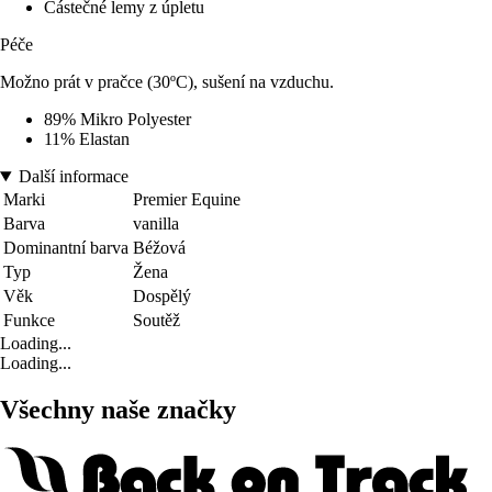
Částečné lemy z úpletu
Péče
Možno prát v pračce (30ºC), sušení na vzduchu.
89% Mikro Polyester
11% Elastan
Další informace
Marki
Premier Equine
Barva
vanilla
Dominantní barva
Béžová
Typ
Žena
Věk
Dospělý
Funkce
Soutěž
Loading...
Loading...
Všechny naše značky