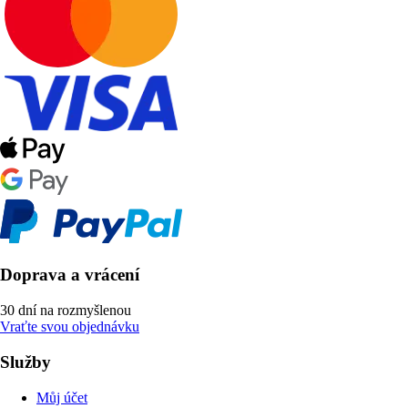
Doprava a vrácení
30 dní na rozmyšlenou
Vraťte svou objednávku
Služby
Můj účet