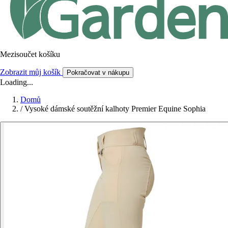
Mezisoučet košíku
Zobrazit můj košík
Pokračovat v nákupu
Loading...
Domů
/
Vysoké dámské soutěžní kalhoty Premier Equine Sophia