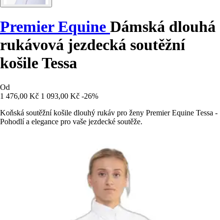
Premier Equine
Dámská dlouhá
rukávová jezdecká soutěžní
košile Tessa
Od
1 476,00 Kč
1 093,00 Kč
-26%
Koňská soutěžní košile dlouhý rukáv pro ženy Premier Equine Tessa -
Pohodlí a elegance pro vaše jezdecké soutěže.