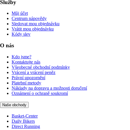
Služby
Můj účet
Centrum nápovědy
Sledovat mou objednávku
Vrátit mou objednávku
Kódy slev
O nás
Kdo jsme?
Kontaktujte nás
Všeobecné obchodní podmínky
Vrácení a vrácení peněz
Právní upozornění
Platební metody
Náklady na dopravu a možnosti doručení
Oznámení o ochraně soukromí
Naše obchody
Basket-Center
Daily Bikers
Direct Running