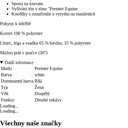
Spona na kravatu
Vyšívání tón v tónu "Premier Equine
Knoflíky s označením a vyrytím na manžetách
Pokyny k údržbě
Korzet 100 % polyester
Límec, léga a vsadka 65 % bavlna, 35 % polyester
Možno prát v pračce (30°)
Další informace
Marki
Premier Equine
Barva
white
Dominantní barva
Bílá
Typ
Žena
Věk
Dospělý
Funkce
Dlouhé rukávy
Loading...
Loading...
Všechny naše značky