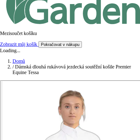
Mezisoučet košíku
Zobrazit můj košík
Pokračovat v nákupu
Loading...
Domů
/
Dámská dlouhá rukávová jezdecká soutěžní košile Premier
Equine Tessa