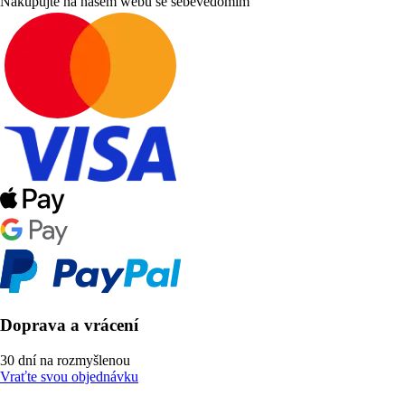
Nakupujte na našem webu se sebevědomím
Doprava a vrácení
30 dní na rozmyšlenou
Vraťte svou objednávku