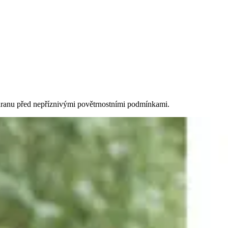
chranu před nepříznivými povětrnostními podmínkami.