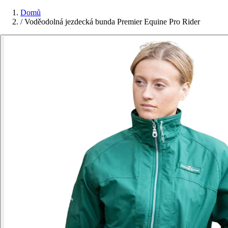
Domů
/
Voděodolná jezdecká bunda Premier Equine Pro Rider