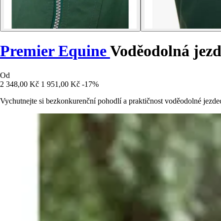
Premier Equine
Voděodolná jez
Od
2 348,00 Kč
1 951,00 Kč
-17%
Vychutnejte si bezkonkurenční pohodlí a praktičnost voděodolné jezde