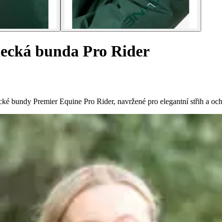
decká bunda Pro Rider
cké bundy Premier Equine Pro Rider, navržené pro elegantní střih a o