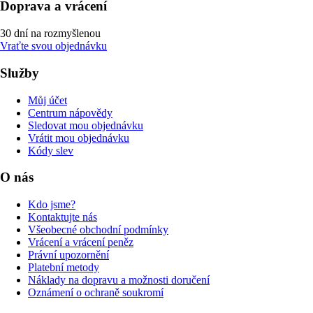
Doprava a vrácení
30 dní na rozmyšlenou
Vraťte svou objednávku
Služby
Můj účet
Centrum nápovědy
Sledovat mou objednávku
Vrátit mou objednávku
Kódy slev
O nás
Kdo jsme?
Kontaktujte nás
Všeobecné obchodní podmínky
Vrácení a vrácení peněz
Právní upozornění
Platební metody
Náklady na dopravu a možnosti doručení
Oznámení o ochraně soukromí