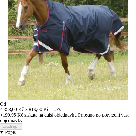
Od
4 358,00 Kč
3 819,00 Kč
-12%
+190,95 Kč
ziskate na dalsi objednavku
Pripsano po potvrzeni vasi
objednavky
Loading...
Popis