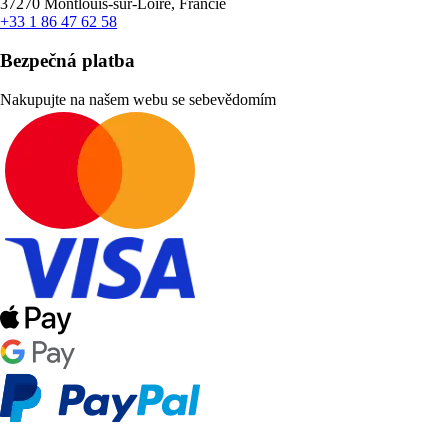
37270 Montlouis-sur-Loire, Francie
+33 1 86 47 62 58
Bezpečná platba
Nakupujte na našem webu se sebevědomím