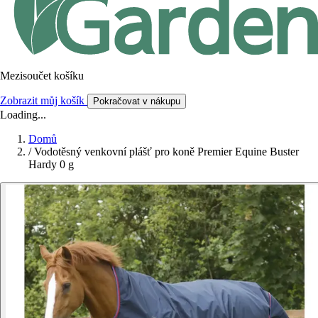
Mezisoučet košíku
Zobrazit můj košík
Pokračovat v nákupu
Loading...
Domů
/
Vodotěsný venkovní plášť pro koně Premier Equine Buster
Hardy 0 g