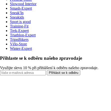
Slowood Interior
Smash-Expert
Sneak'In
Sneakids
Sport is good
Training-Fit
Trek-Expert
Triathlon-Expert
TripnBikers
Vélo-Store
Winter-Expert
Přihlaste se k odběru našeho zpravodaje
Využijte slevu 10 % při přihlášení k odběru našeho zpravodaje.
Přihlásit se k odběru