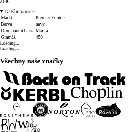
2146
Další informace
Marki
Premier Equine
Barva
navy
Dominantní barva
Modrá
Gramáž
450
Loading...
Loading...
Všechny naše značky