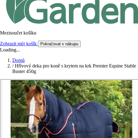
Mezisoučet košíku
Zobrazit můj košík
Pokračovat v nákupu
Loading...
Domů
/
Hřívový deka pro koně s krytem na krk Premier Equine Stable
Buster 450g