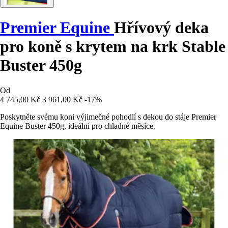
Premier Equine
Hřívový deka
pro koně s krytem na krk Stable
Buster 450g
Od
4 745,00 Kč
3 961,00 Kč
-17%
Poskytněte svému koni výjimečné pohodlí s dekou do stáje Premier
Equine Buster 450g, ideální pro chladné měsíce.