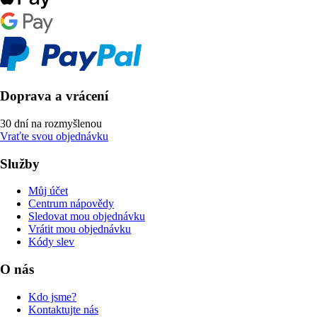
Doprava a vrácení
30 dní na rozmyšlenou
Vraťte svou objednávku
Služby
Můj účet
Centrum nápovědy
Sledovat mou objednávku
Vrátit mou objednávku
Kódy slev
O nás
Kdo jsme?
Kontaktujte nás