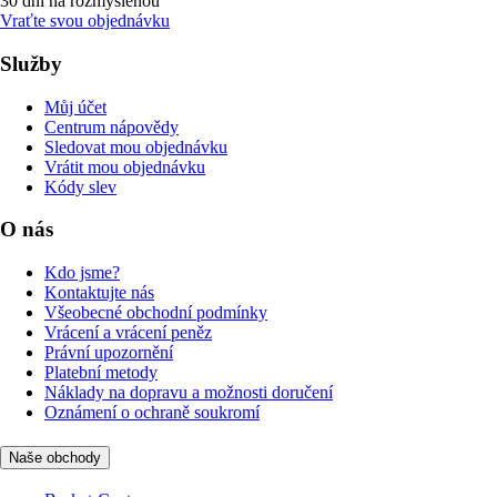
30 dní na rozmyšlenou
Vraťte svou objednávku
Služby
Můj účet
Centrum nápovědy
Sledovat mou objednávku
Vrátit mou objednávku
Kódy slev
O nás
Kdo jsme?
Kontaktujte nás
Všeobecné obchodní podmínky
Vrácení a vrácení peněz
Právní upozornění
Platební metody
Náklady na dopravu a možnosti doručení
Oznámení o ochraně soukromí
Naše obchody