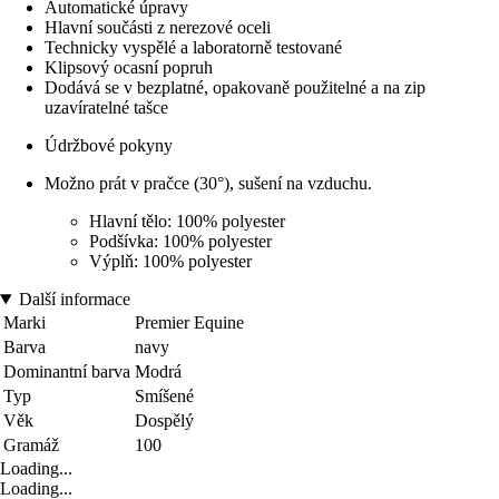
Automatické úpravy
Hlavní součásti z nerezové oceli
Technicky vyspělé a laboratorně testované
Klipsový ocasní popruh
Dodává se v bezplatné, opakovaně použitelné a na zip
uzavíratelné tašce
Údržbové pokyny
Možno prát v pračce (30°), sušení na vzduchu.
Hlavní tělo: 100% polyester
Podšívka: 100% polyester
Výplň: 100% polyester
Další informace
Marki
Premier Equine
Barva
navy
Dominantní barva
Modrá
Typ
Smíšené
Věk
Dospělý
Gramáž
100
Loading...
Loading...