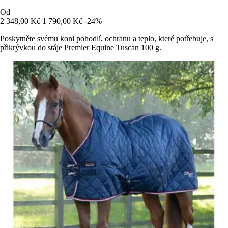
Od
2 348,00 Kč
1 790,00 Kč
-24%
Poskytněte svému koni pohodlí, ochranu a teplo, které potřebuje, s
přikrývkou do stáje Premier Equine Tuscan 100 g.