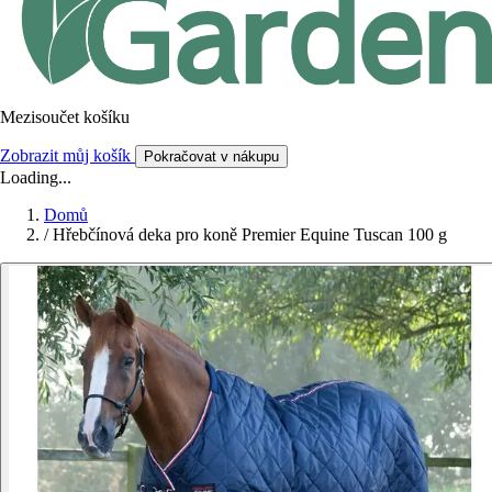
Mezisoučet košíku
Zobrazit můj košík
Pokračovat v nákupu
Loading...
Domů
/
Hřebčínová deka pro koně Premier Equine Tuscan 100 g