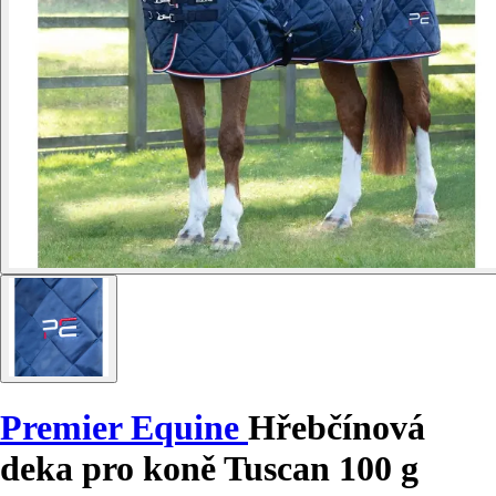
Premier Equine
Hřebčínová
deka pro koně Tuscan 100 g