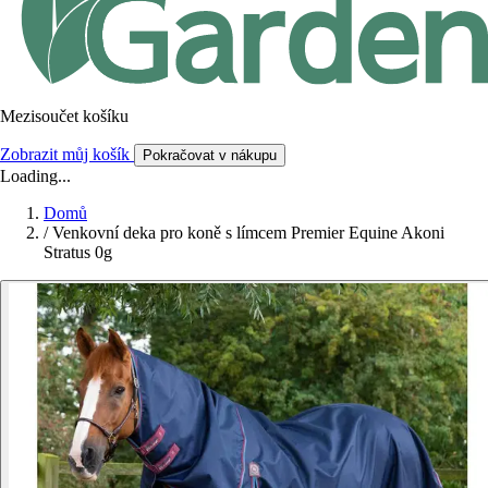
Mezisoučet košíku
Zobrazit můj košík
Pokračovat v nákupu
Loading...
Domů
/
Venkovní deka pro koně s límcem Premier Equine Akoni
Stratus 0g