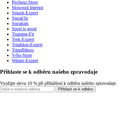
Pecheur-Store
Slowood Interior
Smash-Expert
Sneak'In
Sneakids
Sport is good
Training-Fit
Trek-Expert
Triathlon-Expert
TripnBikers
Vélo-Store
Winter-Expert
Přihlaste se k odběru našeho zpravodaje
Využijte slevu 10 % při přihlášení k odběru našeho zpravodaje.
Přihlásit se k odběru