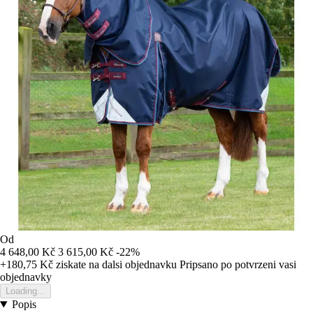
Od
4 648,00 Kč
3 615,00 Kč
-22%
+180,75 Kč
ziskate na dalsi objednavku
Pripsano po potvrzeni vasi
objednavky
Loading...
Popis