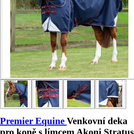
Premier Equine
Venkovní deka
pro koně s límcem Akoni Stratus