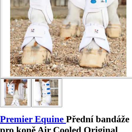
Premier Equine
Přední bandáže
pro koně Air Cooled Original