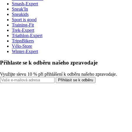
Smash-Expert
Sneak'In
Sneakids
Sport is good
Training-Fit
Trek-Expert
Triathlon-Expert
TripnBikers
Vélo-Store
Winter-Expert
Přihlaste se k odběru našeho zpravodaje
Využijte slevu 10 % při přihlášení k odběru našeho zpravodaje.
Přihlásit se k odběru