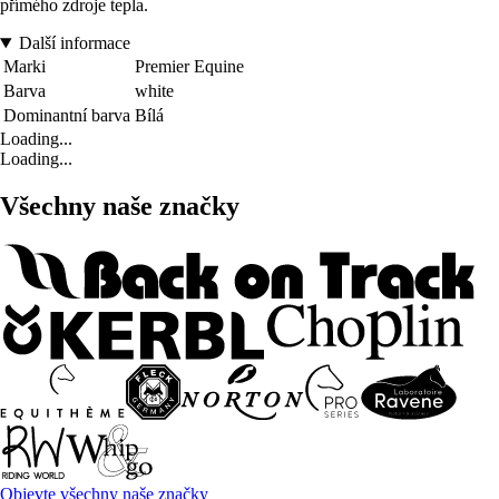
přímého zdroje tepla.
Další informace
Marki
Premier Equine
Barva
white
Dominantní barva
Bílá
Loading...
Loading...
Všechny naše značky
Objevte všechny naše značky