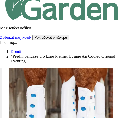
Mezisoučet košíku
Zobrazit můj košík
Pokračovat v nákupu
Loading...
Domů
/
Přední bandáže pro koně Premier Equine Air Cooled Original
Eventing