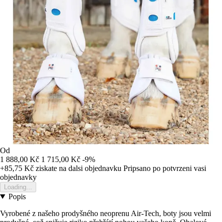
Od
1 888,00 Kč
1 715,00 Kč
-9%
+85,75 Kč
ziskate na dalsi objednavku
Pripsano po potvrzeni vasi
objednavky
Loading...
Popis
Vyrobené z našeho prodyšného neoprenu Air-Tech, boty jsou velmi