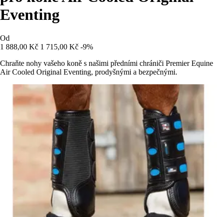
Eventing
Od
1 888,00 Kč
1 715,00 Kč
-9%
Chraňte nohy vašeho koně s našimi předními chrániči Premier Equine
Air Cooled Original Eventing, prodyšnými a bezpečnými.