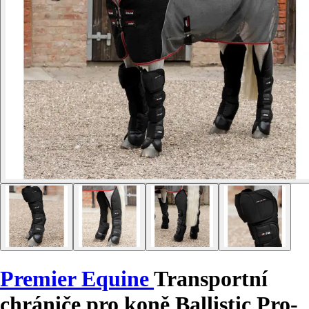
Premier Equine
Transportní
chrániče pro koně Ballistic Pro-