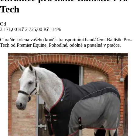
Tech
Od
3 171,00 Kč
2 725,00 Kč
-14%
Chraňte kolena vašeho koně s transportními bandážemi Ballistic Pro-
Tech od Premier Equine. Pohodlné, odolné a pratelná v pračce.