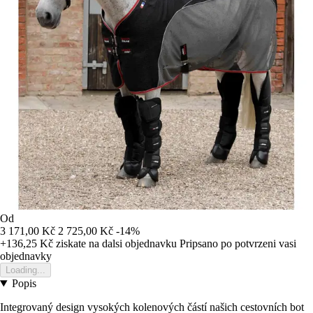
Od
3 171,00 Kč
2 725,00 Kč
-14%
+136,25 Kč
ziskate na dalsi objednavku
Pripsano po potvrzeni vasi
objednavky
Loading...
Popis
Integrovaný design vysokých kolenových částí našich cestovních bot