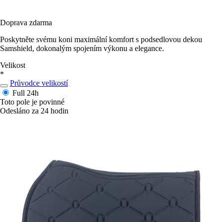
Doprava zdarma
Poskytněte svému koni maximální komfort s podsedlovou dekou
Samshield, dokonalým spojením výkonu a elegance.
Velikost
*
Průvodce velikostí
Full
24h
Toto pole je povinné
Odesláno za 24 hodin