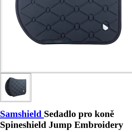
Samshield
Sedadlo pro koně
Spineshield Jump Embroidery