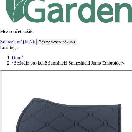
Mezisoučet košíku
Zobrazit můj košík
Pokračovat v nákupu
Loading...
Domů
/
Sedadlo pro koně Samshield Spineshield Jump Embroidery