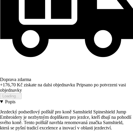
Doprava zdarma
+176,70 Kč
ziskate na dalsi objednavku
Pripsano po potvrzeni vasi
objednavky
Loading...
Popis
Jezdecký podsedlový polštář pro koně Samshield Spineshield Jump
Embroidery je nezbytným doplňkem pro jezdce, kteří dbají na pohodlí
svého koně. Tento polštář navrhla renomovaná značka Samshield,
která se pyšní tradicí excelence a inovací v oblasti jezdectví.