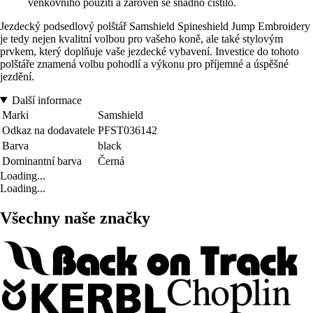
venkovního použití a zároveň se snadno čistilo.
Jezdecký podsedlový polštář Samshield Spineshield Jump Embroidery
je tedy nejen kvalitní volbou pro vašeho koně, ale také stylovým
prvkem, který doplňuje vaše jezdecké vybavení. Investice do tohoto
polštáře znamená volbu pohodlí a výkonu pro příjemné a úspěšné
jezdění.
Další informace
Marki
Samshield
Odkaz na dodavatele
PFST036142
Barva
black
Dominantní barva
Černá
Loading...
Loading...
Všechny naše značky