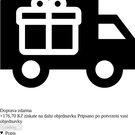
Doprava zdarma
+176,70 Kč
ziskate na dalsi objednavku
Pripsano po potvrzeni vasi
objednavky
Loading...
Popis