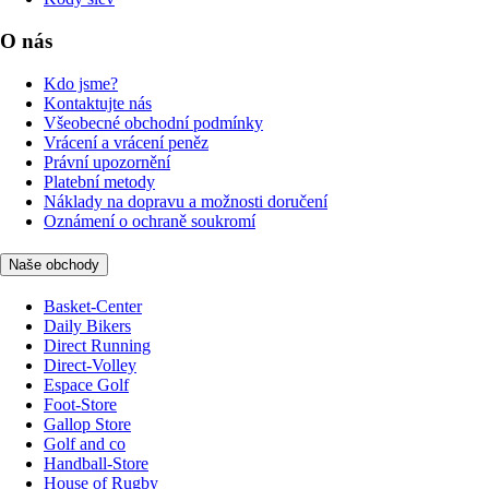
O nás
Kdo jsme?
Kontaktujte nás
Všeobecné obchodní podmínky
Vrácení a vrácení peněz
Právní upozornění
Platební metody
Náklady na dopravu a možnosti doručení
Oznámení o ochraně soukromí
Naše obchody
Basket-Center
Daily Bikers
Direct Running
Direct-Volley
Espace Golf
Foot-Store
Gallop Store
Golf and co
Handball-Store
House of Rugby