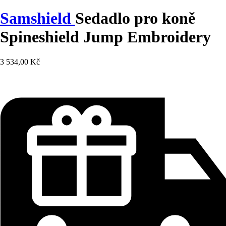
Samshield
Sedadlo pro koně
Spineshield Jump Embroidery
3 534,00 Kč