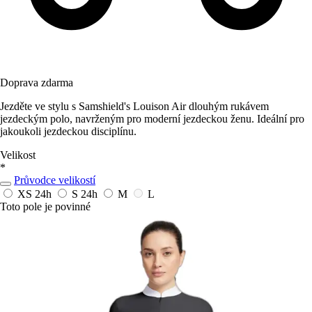
Doprava zdarma
Jezděte ve stylu s Samshield's Louison Air dlouhým rukávem
jezdeckým polo, navrženým pro moderní jezdeckou ženu. Ideální pro
jakoukoli jezdeckou disciplínu.
Velikost
*
Průvodce velikostí
XS
24h
S
24h
M
L
Toto pole je povinné