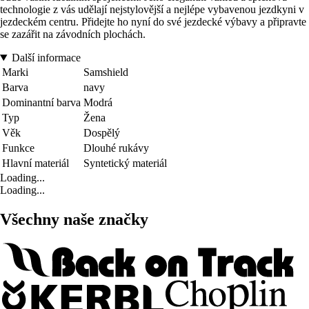
technologie z vás udělají nejstylovější a nejlépe vybavenou jezdkyni v
jezdeckém centru. Přidejte ho nyní do své jezdecké výbavy a připravte
se zazářit na závodních plochách.
Další informace
Marki
Samshield
Barva
navy
Dominantní barva
Modrá
Typ
Žena
Věk
Dospělý
Funkce
Dlouhé rukávy
Hlavní materiál
Syntetický materiál
Loading...
Loading...
Všechny naše značky