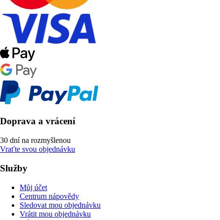
Doprava a vrácení
30 dní na rozmyšlenou
Vraťte svou objednávku
Služby
Můj účet
Centrum nápovědy
Sledovat mou objednávku
Vrátit mou objednávku