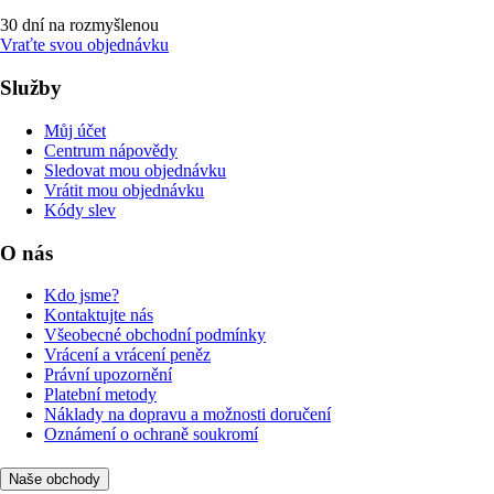
30 dní na rozmyšlenou
Vraťte svou objednávku
Služby
Můj účet
Centrum nápovědy
Sledovat mou objednávku
Vrátit mou objednávku
Kódy slev
O nás
Kdo jsme?
Kontaktujte nás
Všeobecné obchodní podmínky
Vrácení a vrácení peněz
Právní upozornění
Platební metody
Náklady na dopravu a možnosti doručení
Oznámení o ochraně soukromí
Naše obchody