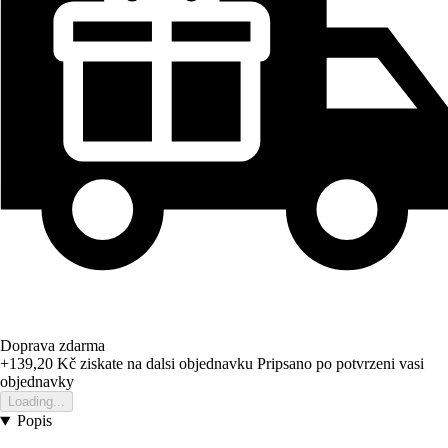
Doprava zdarma
+139,20 Kč
ziskate na dalsi objednavku
Pripsano po potvrzeni vasi
objednavky
Loading...
Popis