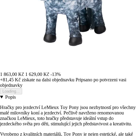
1 863,00 Kč
1 629,00 Kč
-13%
+81,45 Kč
ziskate na dalsi objednavku
Pripsano po potvrzeni vasi
objednavky
Loading...
Popis
Hračky pro jezdectví LeMieux Toy Pony jsou nezbytností pro všechny
malé milovníky koní a jezdectví. Pečlivě navrženo renomovanou
značkou LeMieux, toto hračky představuje ideální vstup do
jezdeckého světa pro děti, stimulující jejich představivost a kreativitu.
Vyrobeno z kvalitních materiálů, Toy Pony je nejen estetické, ale také