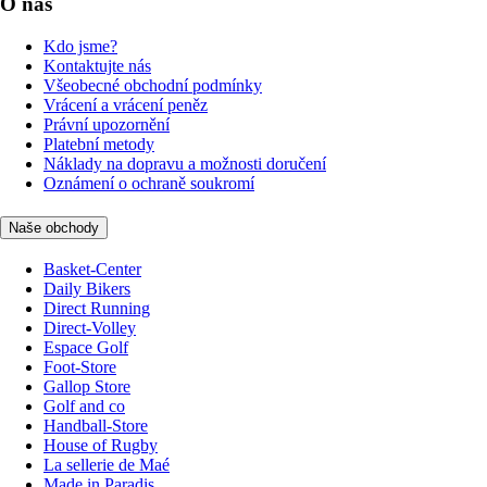
O nás
Kdo jsme?
Kontaktujte nás
Všeobecné obchodní podmínky
Vrácení a vrácení peněz
Právní upozornění
Platební metody
Náklady na dopravu a možnosti doručení
Oznámení o ochraně soukromí
Naše obchody
Basket-Center
Daily Bikers
Direct Running
Direct-Volley
Espace Golf
Foot-Store
Gallop Store
Golf and co
Handball-Store
House of Rugby
La sellerie de Maé
Made in Paradis