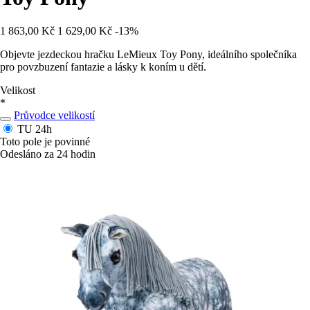
1 863,00 Kč
1 629,00 Kč
-13%
Objevte jezdeckou hračku LeMieux Toy Pony, ideálního společníka
pro povzbuzení fantazie a lásky k koním u dětí.
Velikost
*
Průvodce velikostí
TU
24h
Toto pole je povinné
Odesláno za 24 hodin