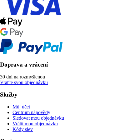
Doprava a vrácení
30 dní na rozmyšlenou
Vraťte svou objednávku
Služby
Můj účet
Centrum nápovědy
Sledovat mou objednávku
Vrátit mou objednávku
Kódy slev