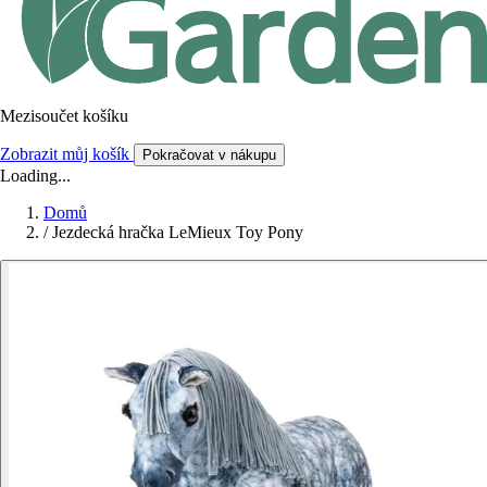
Mezisoučet košíku
Zobrazit můj košík
Pokračovat v nákupu
Loading...
Domů
/
Jezdecká hračka LeMieux Toy Pony