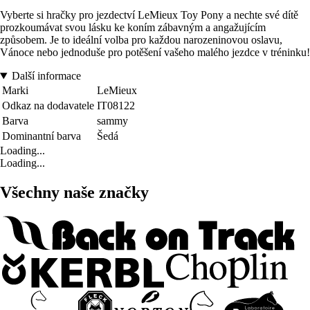
Vyberte si hračky pro jezdectví LeMieux Toy Pony a nechte své dítě
prozkoumávat svou lásku ke koním zábavným a angažujícím
způsobem. Je to ideální volba pro každou narozeninovou oslavu,
Vánoce nebo jednoduše pro potěšení vašeho malého jezdce v tréninku!
Další informace
Marki
LeMieux
Odkaz na dodavatele
IT08122
Barva
sammy
Dominantní barva
Šedá
Loading...
Loading...
Všechny naše značky