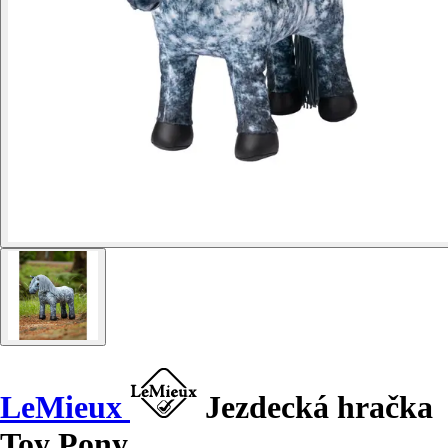
LeMieux
Jezdecká hračka
Toy Pony