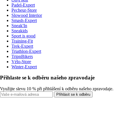
Padel-Expert
Pecheur-Store
Slowood Interior
Smash-Expert
Sneak'In
Sneakids
Sport is good
Training-Fit
Trek-Expert
Triathlon-Expert
TripnBikers
Vélo-Store
Winter-Expert
Přihlaste se k odběru našeho zpravodaje
Využijte slevu 10 % při přihlášení k odběru našeho zpravodaje.
Přihlásit se k odběru