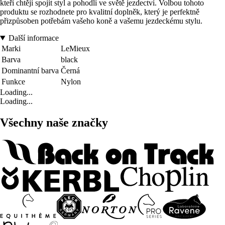
kteří chtějí spojit styl a pohodlí ve světě jezdectví. Volbou tohoto
produktu se rozhodnete pro kvalitní doplněk, který je perfektně
přizpůsoben potřebám vašeho koně a vašemu jezdeckému stylu.
Další informace
Marki
LeMieux
Barva
black
Dominantní barva
Černá
Funkce
Nylon
Loading...
Loading...
Všechny naše značky