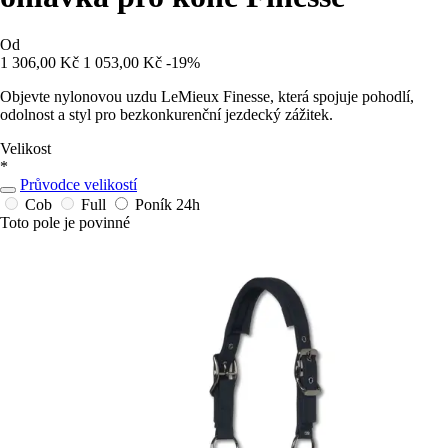
Od
1 306,00 Kč
1 053,00 Kč
-19%
Objevte nylonovou uzdu LeMieux Finesse, která spojuje pohodlí,
odolnost a styl pro bezkonkurenční jezdecký zážitek.
Velikost
*
Průvodce velikostí
Cob
Full
Poník
24h
Toto pole je povinné