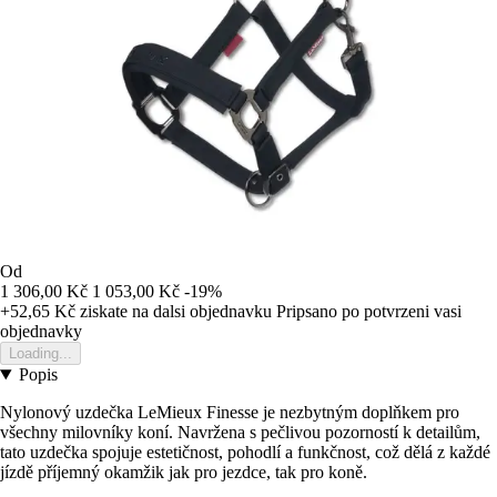
Od
1 306,00 Kč
1 053,00 Kč
-19%
+52,65 Kč
ziskate na dalsi objednavku
Pripsano po potvrzeni vasi
objednavky
Loading...
Popis
Nylonový uzdečka LeMieux Finesse je nezbytným doplňkem pro
všechny milovníky koní. Navržena s pečlivou pozorností k detailům,
tato uzdečka spojuje estetičnost, pohodlí a funkčnost, což dělá z každé
jízdě příjemný okamžik jak pro jezdce, tak pro koně.