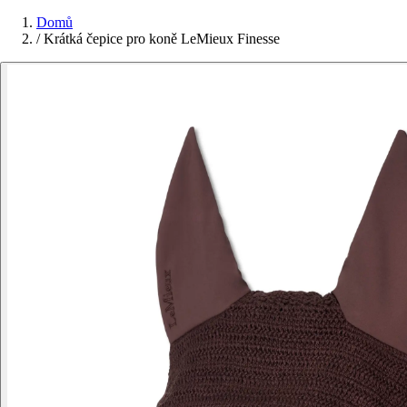
Domů
/
Krátká čepice pro koně LeMieux Finesse