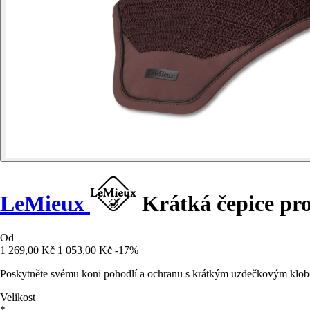
LeMieux
Krátká čepice pro
Od
1 269,00 Kč
1 053,00 Kč
-17%
Poskytněte svému koni pohodlí a ochranu s krátkým uzdečkovým klo
Velikost
*