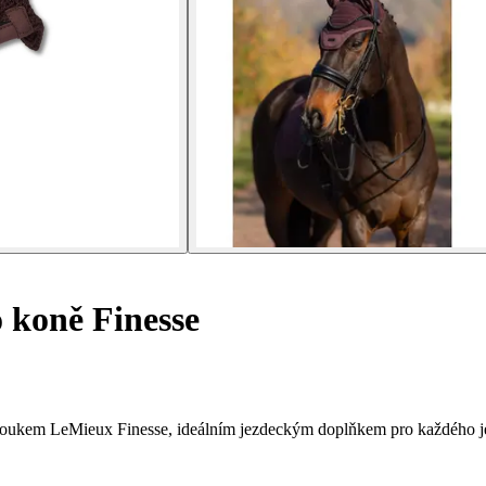
 koně Finesse
boukem LeMieux Finesse, ideálním jezdeckým doplňkem pro každého j