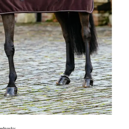
bjednavky