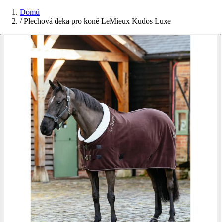
Domů
/
Plechová deka pro koně LeMieux Kudos Luxe