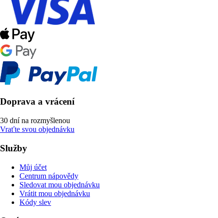
Doprava a vrácení
30 dní na rozmyšlenou
Vraťte svou objednávku
Služby
Můj účet
Centrum nápovědy
Sledovat mou objednávku
Vrátit mou objednávku
Kódy slev