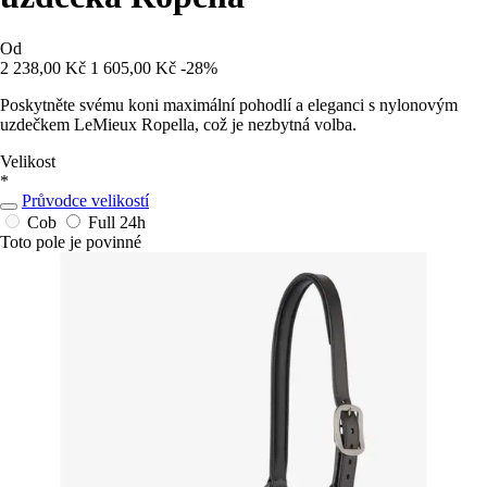
Od
2 238,00 Kč
1 605,00 Kč
-28%
Poskytněte svému koni maximální pohodlí a eleganci s nylonovým
uzdečkem LeMieux Ropella, což je nezbytná volba.
Velikost
*
Průvodce velikostí
Cob
Full
24h
Toto pole je povinné