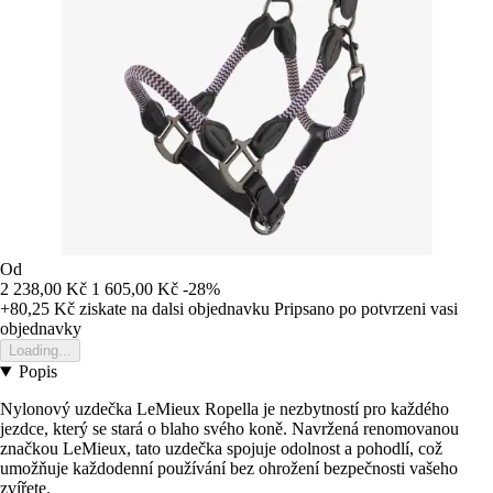
Od
2 238,00 Kč
1 605,00 Kč
-28%
+80,25 Kč
ziskate na dalsi objednavku
Pripsano po potvrzeni vasi
objednavky
Loading...
Popis
Nylonový uzdečka LeMieux Ropella je nezbytností pro každého
jezdce, který se stará o blaho svého koně. Navržená renomovanou
značkou LeMieux, tato uzdečka spojuje odolnost a pohodlí, což
umožňuje každodenní používání bez ohrožení bezpečnosti vašeho
zvířete.