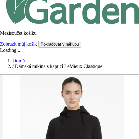
Mezisoučet košíku
Zobrazit můj košík
Pokračovat v nákupu
Loading...
Domů
/
Dámská mikina s kapucí LeMieux Classique