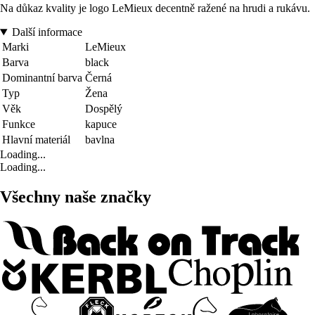
Na důkaz kvality je logo LeMieux decentně ražené na hrudi a rukávu.
Další informace
Marki
LeMieux
Barva
black
Dominantní barva
Černá
Typ
Žena
Věk
Dospělý
Funkce
kapuce
Hlavní materiál
bavlna
Loading...
Loading...
Všechny naše značky