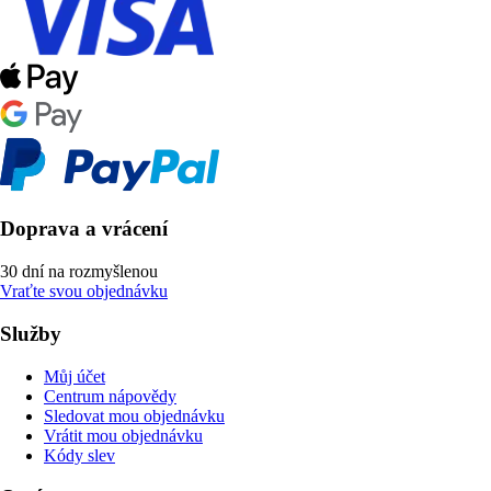
Doprava a vrácení
30 dní na rozmyšlenou
Vraťte svou objednávku
Služby
Můj účet
Centrum nápovědy
Sledovat mou objednávku
Vrátit mou objednávku
Kódy slev