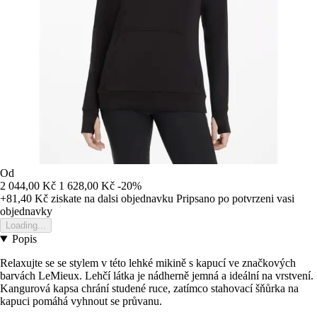
Od
2 044,00 Kč
1 628,00 Kč
-20%
+81,40 Kč
ziskate na dalsi objednavku
Pripsano po potvrzeni vasi
objednavky
Loading...
Popis
Relaxujte se se stylem v této lehké mikině s kapucí ve značkových
barvách LeMieux. Lehčí látka je nádherně jemná a ideální na vrstvení.
Kangurová kapsa chrání studené ruce, zatímco stahovací šňůrka na
kapuci pomáhá vyhnout se průvanu.