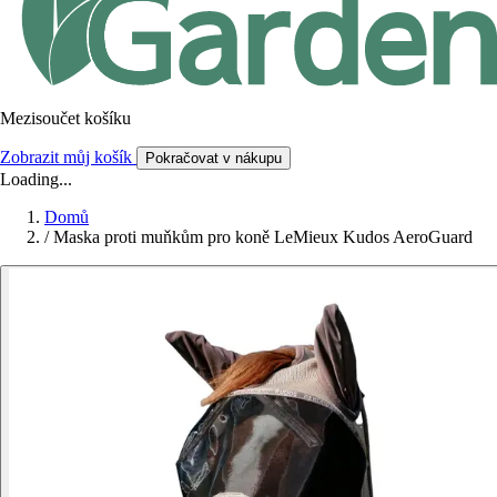
Mezisoučet košíku
Zobrazit můj košík
Pokračovat v nákupu
Loading...
Domů
/
Maska proti muňkům pro koně LeMieux Kudos AeroGuard