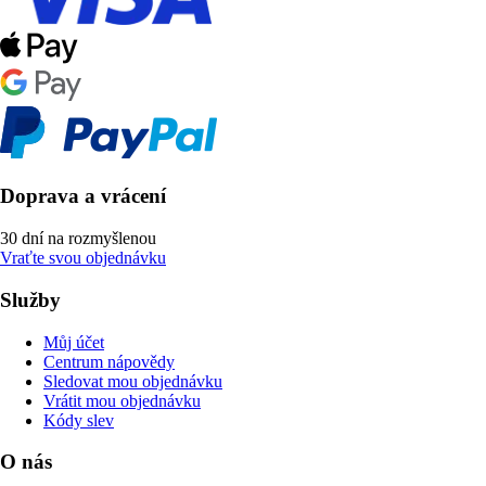
Doprava a vrácení
30 dní na rozmyšlenou
Vraťte svou objednávku
Služby
Můj účet
Centrum nápovědy
Sledovat mou objednávku
Vrátit mou objednávku
Kódy slev
O nás