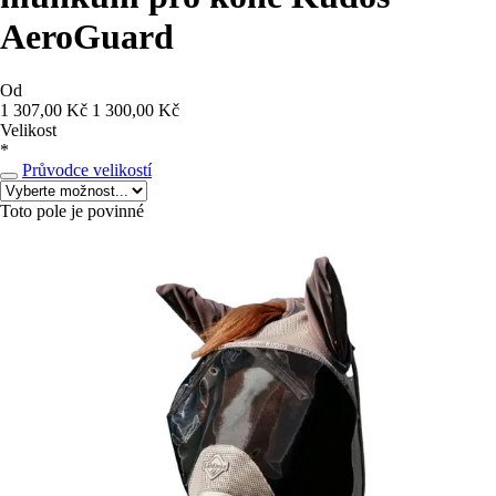
AeroGuard
Od
1 307,00 Kč
1 300,00 Kč
Velikost
*
Průvodce velikostí
Toto pole je povinné