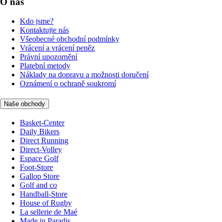
O nás
Kdo jsme?
Kontaktujte nás
Všeobecné obchodní podmínky
Vrácení a vrácení peněz
Právní upozornění
Platební metody
Náklady na dopravu a možnosti doručení
Oznámení o ochraně soukromí
Naše obchody
Basket-Center
Daily Bikers
Direct Running
Direct-Volley
Espace Golf
Foot-Store
Gallop Store
Golf and co
Handball-Store
House of Rugby
La sellerie de Maé
Made in Paradis