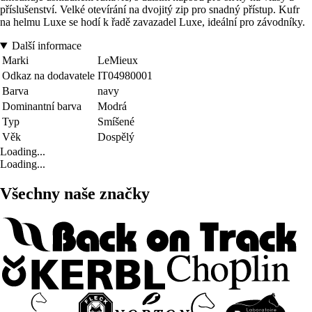
příslušenství. Velké otevírání na dvojitý zip pro snadný přístup. Kufr
na helmu Luxe se hodí k řadě zavazadel Luxe, ideální pro závodníky.
Další informace
Marki
LeMieux
Odkaz na dodavatele
IT04980001
Barva
navy
Dominantní barva
Modrá
Typ
Smíšené
Věk
Dospělý
Loading...
Loading...
Všechny naše značky