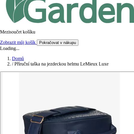
Mezisoučet košíku
Zobrazit můj košík
Pokračovat v nákupu
Loading...
Domů
/
Příruční taška na jezdeckou helmu LeMieux Luxe