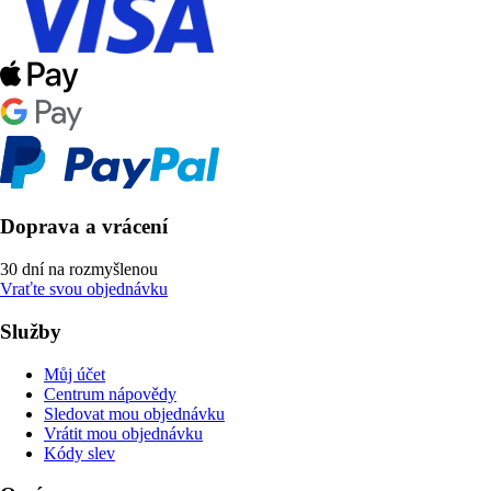
Doprava a vrácení
30 dní na rozmyšlenou
Vraťte svou objednávku
Služby
Můj účet
Centrum nápovědy
Sledovat mou objednávku
Vrátit mou objednávku
Kódy slev