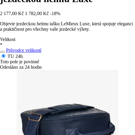
2 177,00 Kč
1 782,00 Kč
-18%
Objevte jezdeckou helmu tašku LeMieux Luxe, která spojuje eleganci
a praktičnost pro všechny vaše jezdecké výlety.
Velikost
*
Průvodce velikostí
TU
24h
Toto pole je povinné
Odesláno za 24 hodin