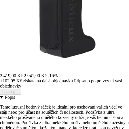
2 419,00 Kč
2 041,00 Kč
-16%
+102,05 Kč
ziskate na dalsi objednavku
Pripsano po potvrzeni vasi
objednavky
Loading...
Popis
Tento luxusní bodový sáček je ideální pro uschování vašich věcí ve
stáji nebo pro účast na soutěžích či událostech. Podšívka z ultra
měkkého prošívaného umělého kožešiny udržuje váš helmu čistou a
chráněnou. Podšívka z ultra měkkého prošívaného umělého kožešiny a
oddělovač s umělými koženými panely, které lze prát, jsou navrženy