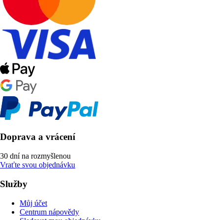
Doprava a vrácení
30 dní na rozmyšlenou
Vraťte svou objednávku
Služby
Můj účet
Centrum nápovědy