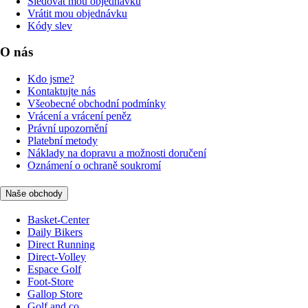
Sledovat mou objednávku
Vrátit mou objednávku
Kódy slev
O nás
Kdo jsme?
Kontaktujte nás
Všeobecné obchodní podmínky
Vrácení a vrácení peněz
Právní upozornění
Platební metody
Náklady na dopravu a možnosti doručení
Oznámení o ochraně soukromí
Naše obchody
Basket-Center
Daily Bikers
Direct Running
Direct-Volley
Espace Golf
Foot-Store
Gallop Store
Golf and co