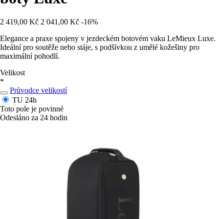
2 419,00 Kč
2 041,00 Kč
-16%
Elegance a praxe spojeny v jezdeckém botovém vaku LeMieux Luxe.
Ideální pro soutěže nebo stáje, s podšívkou z umělé kožešiny pro
maximální pohodlí.
Velikost
*
Průvodce velikostí
TU
24h
Toto pole je povinné
Odesláno za 24 hodin