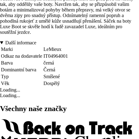
tak, aby oddělily vaše boty. Navržen tak, aby se přizpůsobil vašim
botám a minimalizoval pohyby během přepravy, má velký otvor se
dvěma zipy pro snadný přístup. Odnímatelný ramenní popruh a
pohodlná rukojeť z umělé kůže usnadňují přenášení. Sáček na boty
Luxe Boot se skvěle hodí k řadě zavazadel Luxe, ideálním pro
soutěžní jezdce.
Další informace
Marki
LeMieux
Odkaz na dodavatele
IT04964001
Barva
černá
Dominantní barva
Černá
Typ
Smíšené
Věk
Dospělý
Loading...
Loading...
Všechny naše značky