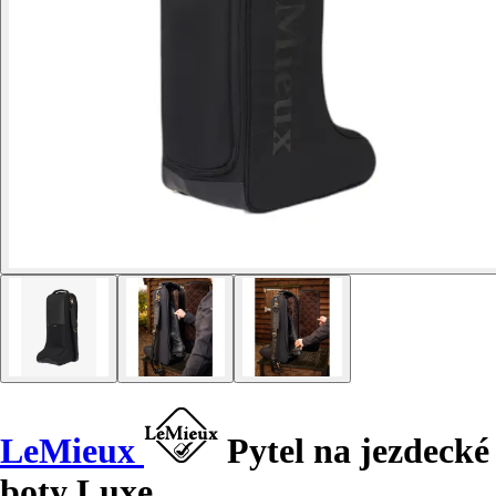
LeMieux
Pytel na jezdecké
boty Luxe