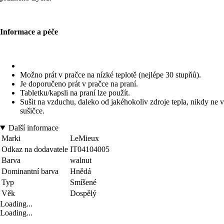
Informace a péče
Možno prát v pračce na nízké teplotě (nejlépe 30 stupňů).
Je doporučeno prát v pračce na praní.
Tabletku/kapsli na praní lze použít.
Sušit na vzduchu, daleko od jakéhokoliv zdroje tepla, nikdy ne v
sušičce.
Další informace
Marki
LeMieux
Odkaz na dodavatele
IT04104005
Barva
walnut
Dominantní barva
Hnědá
Typ
Smíšené
Věk
Dospělý
Loading...
Loading...