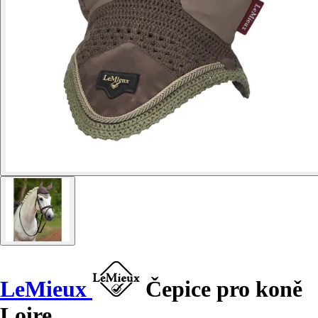
LeMieux
Čepice pro koně
Loire