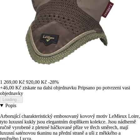
1 269,00 Kč
920,00 Kč
-28%
+46,00 Kč
ziskate na dalsi objednavku
Pripsano po potvrzeni vasi
objednavky
Loading...
Popis
Arborující charakteristický embosovaný kovový motiv LeMieux Loire,
tyto luxusní kukly jsou elegantním doplňkem kolekce. Jsou nádherně
ručně vyrobené z pletené háčkované příze ve třech směrech, mají
luxusní saténovou tkaninu na přední straně a uši z měkkého a
pružného Lycra.