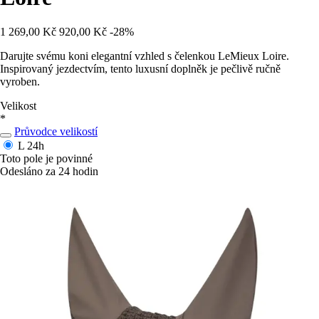
1 269,00 Kč
920,00 Kč
-28%
Darujte svému koni elegantní vzhled s čelenkou LeMieux Loire.
Inspirovaný jezdectvím, tento luxusní doplněk je pečlivě ručně
vyroben.
Velikost
*
Průvodce velikostí
L
24h
Toto pole je povinné
Odesláno za 24 hodin