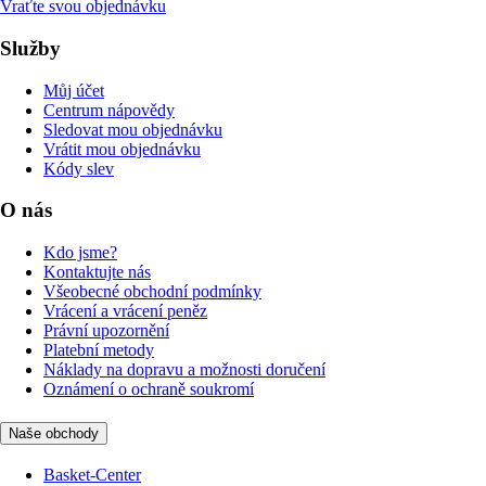
Vraťte svou objednávku
Služby
Můj účet
Centrum nápovědy
Sledovat mou objednávku
Vrátit mou objednávku
Kódy slev
O nás
Kdo jsme?
Kontaktujte nás
Všeobecné obchodní podmínky
Vrácení a vrácení peněz
Právní upozornění
Platební metody
Náklady na dopravu a možnosti doručení
Oznámení o ochraně soukromí
Naše obchody
Basket-Center