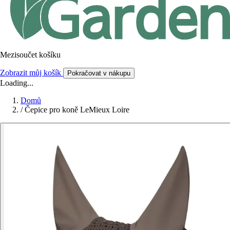
Mezisoučet košíku
Zobrazit můj košík
Pokračovat v nákupu
Loading...
Domů
/
Čepice pro koně LeMieux Loire