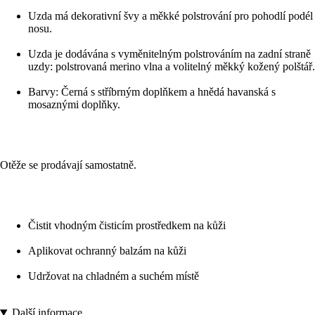
Uzda má dekorativní švy a měkké polstrování pro pohodlí podél
nosu.
Uzda je dodávána s vyměnitelným polstrováním na zadní straně
uzdy: polstrovaná merino vlna a volitelný měkký kožený polštář.
Barvy: Černá s stříbrným doplňkem a hnědá havanská s
mosaznými doplňky.
Otěže se prodávají samostatně.
Čistit vhodným čisticím prostředkem na kůži
Aplikovat ochranný balzám na kůži
Udržovat na chladném a suchém místě
Další informace