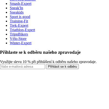
Smash-Expert
Sneak'In
Sneakids
Sport is good
Training-Fit
Trek-Expert
Triathlon-Expert
TripnBikers
Vélo-Store
Winter-Expert
Přihlaste se k odběru našeho zpravodaje
Využijte slevu 10 % při přihlášení k odběru našeho zpravodaje.
Přihlásit se k odběru