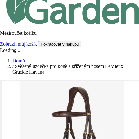
Mezisoučet košíku
Zobrazit můj košík
Pokračovat v nákupu
Loading...
Domů
/
Svěšený uzdečka pro koně s kříženým nosem LeMieux
Grackle Havana