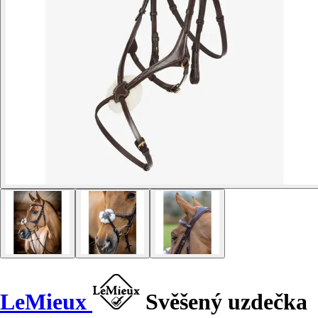
LeMieux
Svěšený uzdečka