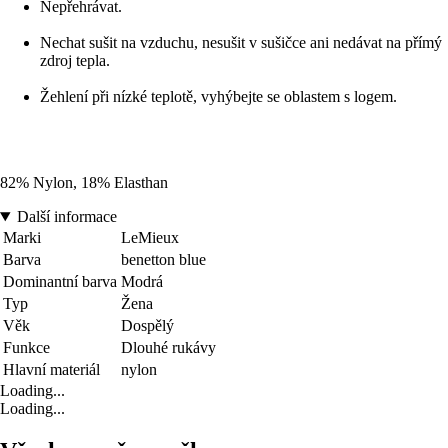
Nepřehrávat.
Nechat sušit na vzduchu, nesušit v sušičce ani nedávat na přímý
zdroj tepla.
Žehlení při nízké teplotě, vyhýbejte se oblastem s logem.
82% Nylon, 18% Elasthan
Další informace
Marki
LeMieux
Barva
benetton blue
Dominantní barva
Modrá
Typ
Žena
Věk
Dospělý
Funkce
Dlouhé rukávy
Hlavní materiál
nylon
Loading...
Loading...