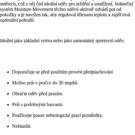
směrech, což z něj činí ideální oděv pro ježdění a soutěžení. Jedinečný
systém Moisture-Movement těchto oděvů aktivně odvádí pot od
pokožky a je navržen tak, aby reguloval tělesnou teplotu a zajišťoval
optimální pohodlí.
Ideální jako základní vrstva nebo jako samostatný sportovní oděv.
Doporučuje se před použitím provést předplachování
Možno prát v pračce do 30 stupňů.
Obraťte oděv před praním.
Prát s podobnými barvami.
Používejte pouze nebiologické prací prostředky.
Neblanšit.