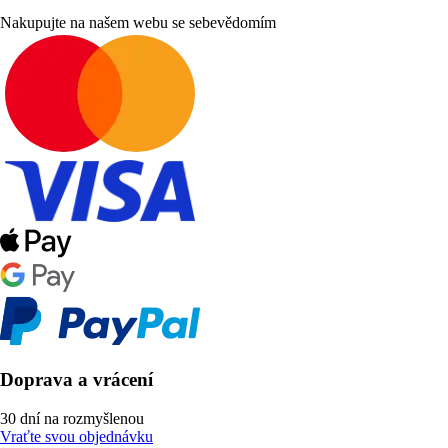
Nakupujte na našem webu se sebevědomím
Doprava a vrácení
30 dní na rozmyšlenou
Vraťte svou objednávku