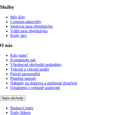
Služby
Můj účet
Centrum nápovědy
Sledovat mou objednávku
Vrátit mou objednávku
Kódy slev
O nás
Kdo jsme?
Kontaktujte nás
Všeobecné obchodní podmínky
Vrácení a vrácení peněz
Právní upozornění
Platební metody
Náklady na dopravu a možnosti doručení
Oznámení o ochraně soukromí
Naše obchody
Basket-Center
Daily Bikers