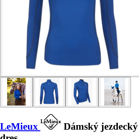
LeMieux
Dámský jezdecký
dres