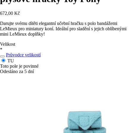
672,00 Kč
Darujte svému dítěti elegantní učební hračku s polo bandážemi
LeMieux pro miniatury koní. Ideální pro sladění s jejich oblíbenými
mini LeMieux doplňky!
Velikost
*
Průvodce velikostí
TU
Toto pole je povinné
Odesláno za 5 dní