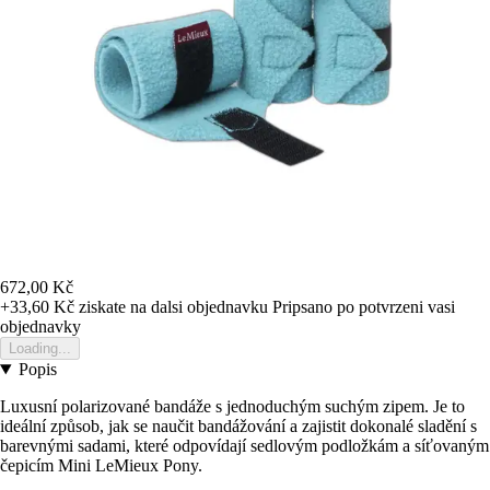
672,00 Kč
+33,60 Kč
ziskate na dalsi objednavku
Pripsano po potvrzeni vasi
objednavky
Loading...
Popis
Luxusní polarizované bandáže s jednoduchým suchým zipem. Je to
ideální způsob, jak se naučit bandážování a zajistit dokonalé sladění s
barevnými sadami, které odpovídají sedlovým podložkám a síťovaným
čepicím Mini LeMieux Pony.