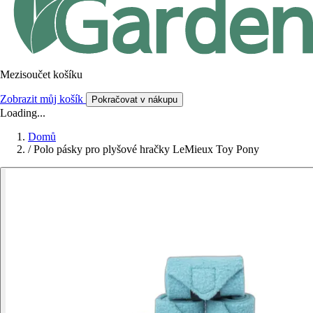
Mezisoučet košíku
Zobrazit můj košík
Pokračovat v nákupu
Loading...
Domů
/
Polo pásky pro plyšové hračky LeMieux Toy Pony