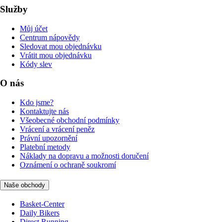
Služby
Můj účet
Centrum nápovědy
Sledovat mou objednávku
Vrátit mou objednávku
Kódy slev
O nás
Kdo jsme?
Kontaktujte nás
Všeobecné obchodní podmínky
Vrácení a vrácení peněz
Právní upozornění
Platební metody
Náklady na dopravu a možnosti doručení
Oznámení o ochraně soukromí
Naše obchody
Basket-Center
Daily Bikers
Direct Running