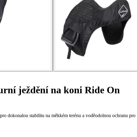
rní ježdění na koni Ride On
ro dokonalou stabilitu na měkkém terénu a voděodolnou ochranu pro 