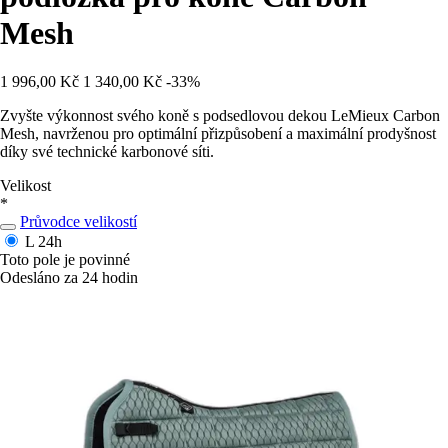
Mesh
1 996,00 Kč
1 340,00 Kč
-33%
Zvyšte výkonnost svého koně s podsedlovou dekou LeMieux Carbon
Mesh, navrženou pro optimální přizpůsobení a maximální prodyšnost
díky své technické karbonové síti.
Velikost
*
Průvodce velikostí
L
24h
Toto pole je povinné
Odesláno za 24 hodin