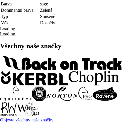
Barva
sage
Dominantní barva
Zelená
Typ
Smíšené
Věk
Dospělý
Loading...
Loading...
Všechny naše značky
Objevte všechny naše značky