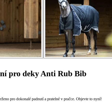
ní pro deky Anti Rub Bib
eno pro dokonalé padnutí a pratelné v pračce. Objevte to nyní!