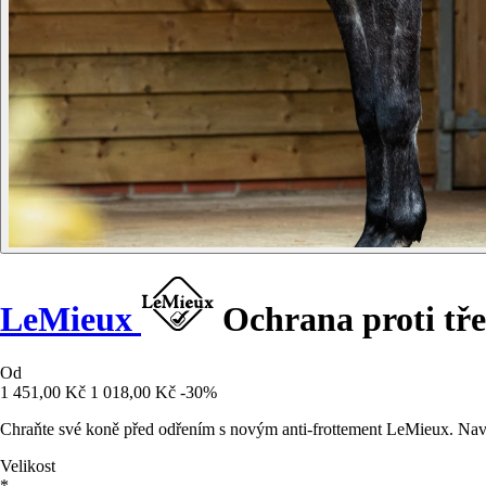
LeMieux
Ochrana proti tře
Od
1 451,00 Kč
1 018,00 Kč
-30%
Chraňte své koně před odřením s novým anti-frottement LeMieux. Navrž
Velikost
*