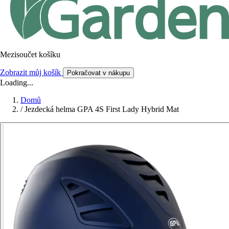
Mezisoučet košíku
Zobrazit můj košík
Pokračovat v nákupu
Loading...
Domů
/
Jezdecká helma GPA 4S First Lady Hybrid Mat