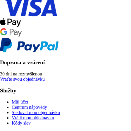
Doprava a vrácení
30 dní na rozmyšlenou
Vraťte svou objednávku
Služby
Můj účet
Centrum nápovědy
Sledovat mou objednávku
Vrátit mou objednávku
Kódy slev