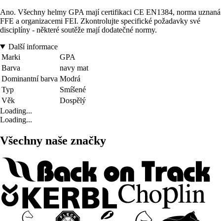
Ano. Všechny helmy GPA mají certifikaci CE EN1384, norma uznaná
FFE a organizacemi FEI. Zkontrolujte specifické požadavky své
disciplíny - některé soutěže mají dodatečné normy.
Další informace
Marki
GPA
Barva
navy mat
Dominantní barva
Modrá
Typ
Smíšené
Věk
Dospělý
Loading...
Loading...
Všechny naše značky