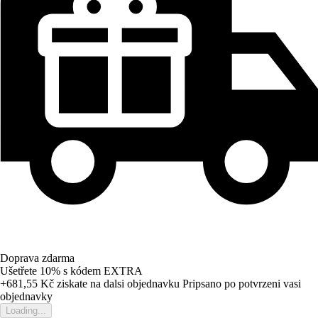
Doprava zdarma
Ušetřete 10%
s kódem
EXTRA
+681,55 Kč
ziskate na dalsi objednavku
Pripsano po potvrzeni vasi
objednavky
Loading...